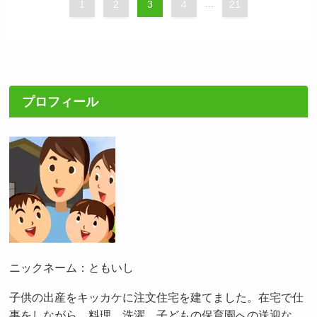
1
2
3
4
...
21
プロフィール
ニックネーム：ともいし
子供の出産をキッカケに注文住宅を建てました。在宅で仕
事をしながら、料理、洗濯、子どもの保育園への送迎な