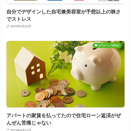
自分でデザインした自宅兼美容室が予想以上の狭さ
でストレス
2023年4月22日
住宅ローン体験談
アパートの家賃を払ってたので住宅ローン返済がぜ
んぜん苦痛じゃない
2023年4月22日