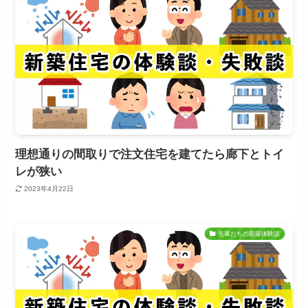
理想通りの間取りで注文住宅を建てたら廊下とトイ
レが狭い
2023年4月22日
先輩たちの新築体験談