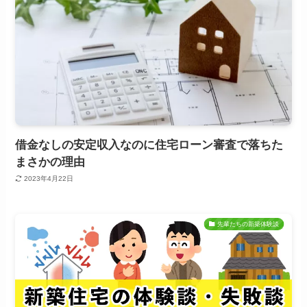
借金なしの安定収入なのに住宅ローン審査で落ちた
まさかの理由
2023年4月22日
先輩たちの新築体験談