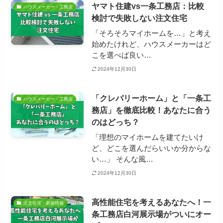
ヤマト住建vs一条工務店：比較
ハウスメーカー・工務店
検討で失敗しない注文住宅
「そろそろマイホームを…」と考え
始めたけれど、ハウスメーカーはど
こを選べば良い…
2024年12月30日
「クレバリーホーム」と「一条工
ハウスメーカー・工務店
務店」を徹底比較！あなたに合う
のはどっち？
「理想のマイホームを建てたいけ
ど、どこを選んだらいいか分からな
い…」 そんな風…
2024年12月30日
高性能住宅を考えるあなたへ！一
注文住宅・新築情報
条工務店白河展示場がついにオー