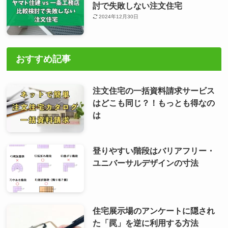
討で失敗しない注文住宅
2024年12月30日
おすすめ記事
注文住宅の一括資料請求サービス
はどこも同じ？！もっとも得なの
は
登りやすい階段はバリアフリー・
ユニバーサルデザインの寸法
住宅展示場のアンケートに隠され
た「罠」を逆に利用する方法