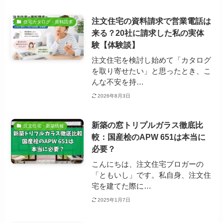
注文住宅の資料請求で営業電話は
住宅カタログ・資料請求
来る？20社に請求した私の実体
験【体験談】
注文住宅を検討し始めて「カタログ
を取り寄せたい」と思ったとき、こ
んな不安を持…
2026年8月3日
新築の窓トリプルガラス徹底比
注文住宅・新築情報
較：国産桧のAPW 651は本当に
必要？
こんにちは、注文住宅ブロガーの
「ともいし」です。私自身、注文住
宅を建てた際に…
2025年1月7日