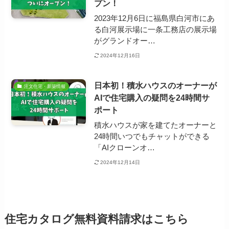
プン！
2023年12月6日に福島県白河市にあ
る白河展示場に一条工務店の展示場
がグランドオー…
2024年12月16日
日本初！積水ハウスのオーナーが
注文住宅・新築情報
AIで住宅購入の疑問を24時間サ
ポート
積水ハウスが家を建てたオーナーと
24時間いつでもチャットができる
「AIクローンオ…
2024年12月14日
住宅カタログ無料資料請求はこちら