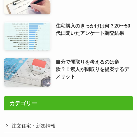
住宅購入のきっかけは何？20〜50
代に聞いたアンケート調査結果
自分で間取りを考えるのは危
険？！素人が間取りを提案するデ
メリット
カテゴリー
注文住宅・新築情報