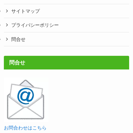
サイトマップ
プライバシーポリシー
問合せ
問合せ
お問合わせはこちら