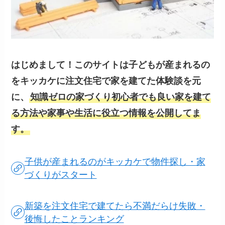
はじめまして！このサイトは子どもが産まれるの
をキッカケに注文住宅で家を建てた体験談を元
に、
知識ゼロの家づくり初心者でも良い家を建て
る方法や家事や生活に役立つ情報を公開してま
す。
子供が産まれるのがキッカケで物件探し・家
づくりがスタート
新築を注文住宅で建てたら不満だらけ失敗・
後悔したことランキング