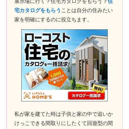
展示場に行く？住宅カタログをもらう？
住
宅カタログをもらう
ことは自分の住みたい
家を明確にするのに役立ちます。
私が家を建てた時は子供と家の中で追いか
けっこできる間取りにしたくて回遊型の間