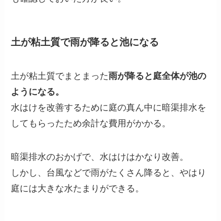
土が粘土質で雨が降ると池になる
土が粘土質でまとまった
雨が降ると庭全体が池の
ようになる。
水はけを改善するために庭の真ん中に暗渠排水を
してもらったため余計な費用がかかる。
暗渠排水のおかげで、水はけはかなり改善。
しかし、台風などで雨がたくさん降ると、やはり
庭には大きな水たまりができる。