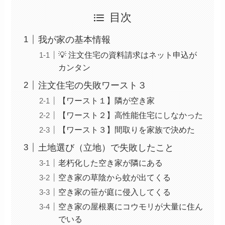
目次
我が家の基本情報
💡 注文住宅の資料請求はネット申込が
カンタン
注文住宅の失敗ワースト３
【ワースト１】隣が空き家
【ワースト２】高性能住宅にしなかった
【ワースト３】間取りを家族で決めた
土地選び（立地）で失敗したこと
老朽化した空き家が隣にある
空き家の草陰から蚊が出てくる
空き家の笹が庭に侵入してくる
空き家の屋根裏にコウモリが大量に住ん
でいる