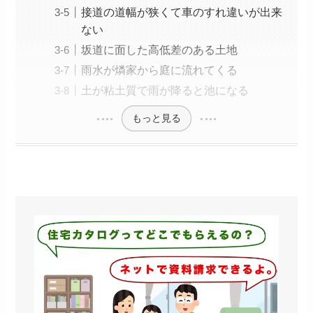
接道の道幅が狭くて車のすれ違いが出来
ない
坂道に面した高低差のある土地
雨水が燐家から庭に流れてくる
土が粘土質で雨が降ると池になる
もっと見る