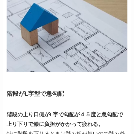
階段がL字型で急勾配
階段の上り口側がL字で勾配が４５度と急勾配で
上り下りで膝に負担がかかって疲れる。
特に階段を下りるときは踏み板が短いので踏み外