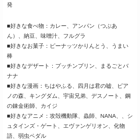
発
■好きな食べ物：カレー、アンパン（つぶあ
ん）、納豆、味噌汁、フルグラ
■好きなお菓子：ピーナッツかりんとう、うまい
棒
■好きなデザート：プッチンプリン、まるごとバ
ナナ
■好きな漫画：ちはやふる、四月は君の嘘、ピア
ノの森、キングダム、宇宙兄弟、デスノート、鋼
の錬金術師、カイジ
■好きなアニメ：攻殻機動隊、蟲師、NANA、、シ
ュタインズ・ゲート、エヴァンゲリオン、化物
語、弱虫ペダル