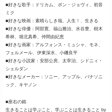
■好きな歌手：ドリカム、ボン・ジョヴィ、初音
ミク
■好きな映画：素晴らしき哉、人生！、生きる
■好きな俳優：阿部寛、福山雅治、水谷豊、樹木
希林、堀北真希、仲間由紀恵
■好きな画家：アルフォンス・ミュシャ、モネ、
フェルメール、伊東深水、小磯良平
■好きな小説家：安部公房、太宰治、シドニィ・
シェルダン
■好きなメーカー：ソニー、アップル、パナソニ
ック、キヤノン
■座右の銘
生きることは学ぶこと、学ぶことは生きること by