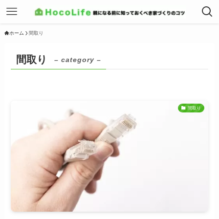
ホーム
間取り
間取り
– category –
間取り