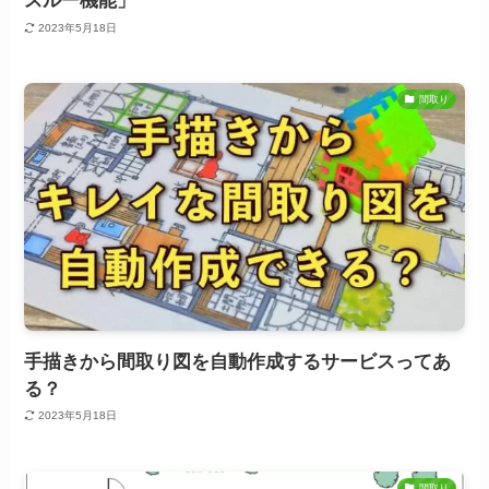
スルー機能」
2023年5月18日
間取り
手描きから間取り図を自動作成するサービスってあ
る？
2023年5月18日
間取り