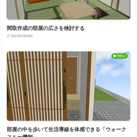
間取作成の部屋の広さを検討する
2023年5月18日
間取り
部屋の中を歩いて生活導線を体感できる「ウォーク