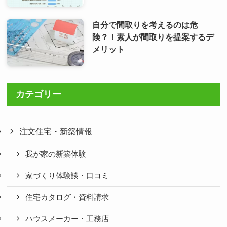
自分で間取りを考えるのは危
険？！素人が間取りを提案するデ
メリット
カテゴリー
注文住宅・新築情報
我が家の新築体験
家づくり体験談・口コミ
住宅カタログ・資料請求
ハウスメーカー・工務店