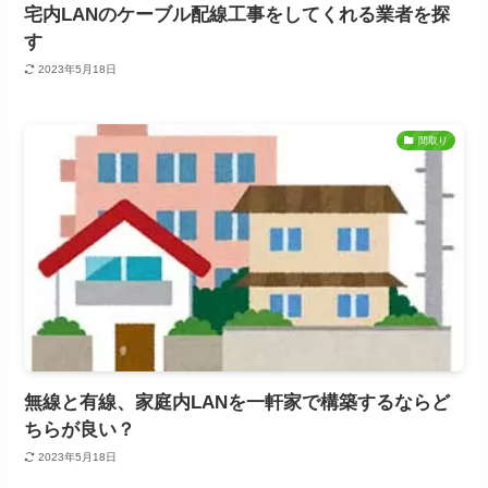
宅内LANのケーブル配線工事をしてくれる業者を探
す
2023年5月18日
間取り
無線と有線、家庭内LANを一軒家で構築するならど
ちらが良い？
2023年5月18日