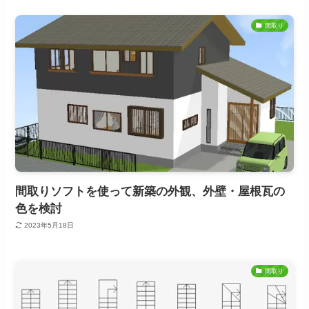
間取り
間取りソフトを使って新築の外観、外壁・屋根瓦の
色を検討
2023年5月18日
間取り