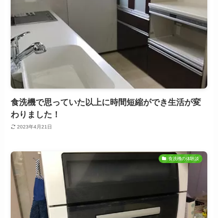
食洗機で思っていた以上に時間短縮ができ生活が変
わりました！
2023年4月21日
食洗機の体験談