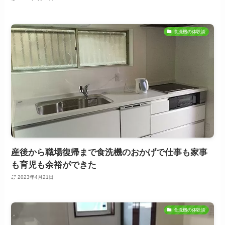
食洗機の体験談
産後から職場復帰まで食洗機のおかげで仕事も家事
も育児も余裕ができた
2023年4月21日
食洗機の体験談