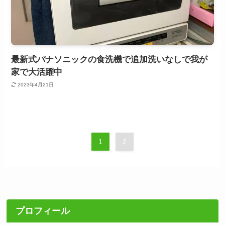
最新式パナソニックの食洗機で追加洗いなしで我が
家で大活躍中
2023年4月21日
1
2
プロフィール