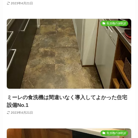
2023年4月21日
食洗機の体験談
ミーレの食洗機は間違いなく導入してよかった住宅
設備No.1
2023年4月21日
食洗機の体験談