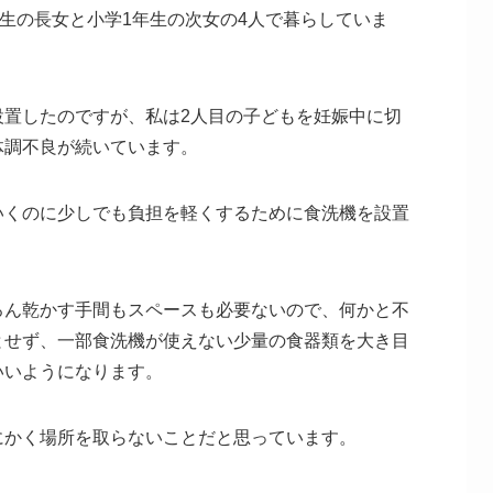
年生の長女と小学1年生の次女の4人で暮らしていま
設置したのですが、私は2人目の子どもを妊娠中に切
体調不良が続いています。
いくのに少しでも負担を軽くするために食洗機を設置
ろん乾かす手間もスペースも必要ないので、何かと不
とせず、一部食洗機が使えない少量の食器類を大き目
いいようになります。
にかく場所を取らないことだと思っています。