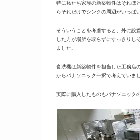
特に私たち家族の新築物件はそれほ
らそれだけでシンクの周辺がいっぱ
そういうことを考慮すると、外に設
した方が場所を取らずにすっきりし
ました。
食洗機は新築物件を担当した工務店
からパナソニック一択で考えていま
実際に購入したものもパナソニック