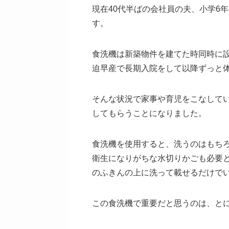
現在40代半ばの会社員の夫、小学6
す。
食洗機は新築物件を建てた時同時に
迫早産で長期入院をして以降ずっと
そんな状況で家事や育児をこなして
してもらうことになりました。
食洗機を使用すると、洗うのはもち
衛生になりがちな水切りかごも必要
のふきんの上に洗って載せるだけで
この食洗機で重要だと思うのは、と