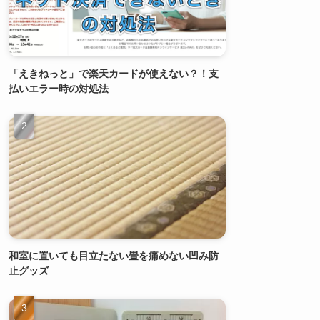
「えきねっと」で楽天カードが使えない？！支
払いエラー時の対処法
和室に置いても目立たない畳を痛めない凹み防
止グッズ