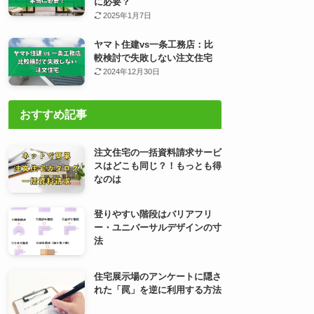
に必要？
2025年1月7日
ヤマト住建vs一条工務店：比
較検討で失敗しない注文住宅
2024年12月30日
おすすめ記事
注文住宅の一括資料請求サービ
スはどこも同じ？！もっとも得
なのは
登りやすい階段はバリアフリ
ー・ユニバーサルデザインの寸
法
住宅展示場のアンケートに隠さ
れた「罠」を逆に利用する方法