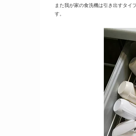
また我が家の食洗機は引き出すタイ
す。