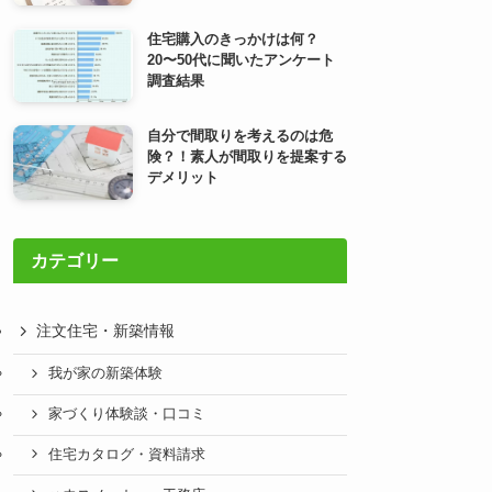
住宅購入のきっかけは何？
20〜50代に聞いたアンケート
調査結果
自分で間取りを考えるのは危
険？！素人が間取りを提案する
デメリット
カテゴリー
注文住宅・新築情報
我が家の新築体験
家づくり体験談・口コミ
住宅カタログ・資料請求