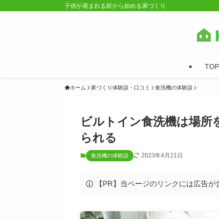
子供が産まれる前から始める家づくり
TOP
ホーム
家づくり体験談・口コミ
食洗機の体験談
ビルトイン食洗機は場所
られる
2023年4月21日
食洗機の体験談
【PR】当ページのリンクには広告が