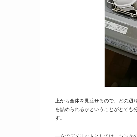
上から全体を見渡せるので、どの辺
を詰められるかということがとても
す。
一方でデメリットとしては、シンク