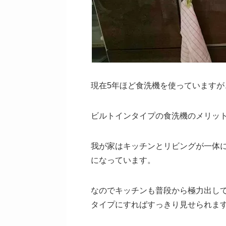
現在5年ほど食洗機を使っています
ビルトインタイプの食洗機のメリッ
我が家はキッチンとリビングが一体
になっています。
なのでキッチンも普段から極力出し
タイプにすればすっきり見せられま