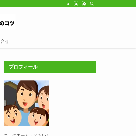
問合せ
プロフィール
ニックネーム：ともいし