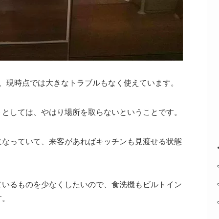
が、現時点では大きなトラブルもなく使えています。
トとしては、やはり場所を取らないということです。
になっていて、来客があればキッチンも見渡せる状態
ているものを少なくしたいので、食洗機もビルトイン
す。