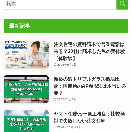
最新記事
注文住宅の資料請求で営業電話は
来る？20社に請求した私の実体験
【体験談】
2026年8月3日
新築の窓トリプルガラス徹底比
較：国産桧のAPW 651は本当に必
要？
2025年1月7日
ヤマト住建vs一条工務店：比較検
討で失敗しない注文住宅
2024年12月30日