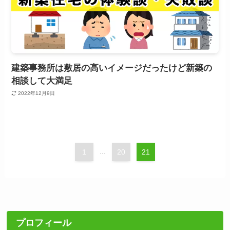
建築事務所は敷居の高いイメージだったけど新築の
相談して大満足
2022年12月9日
1
...
20
21
プロフィール