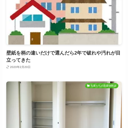
壁紙を柄の違いだけで選んだら2年で破れや汚れが目
立ってきた
2020年2月20日
先輩たちの新築体験談