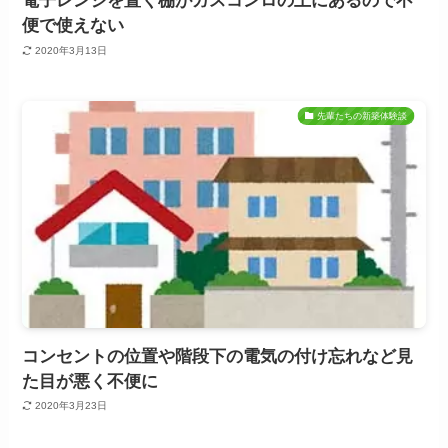
電子レンジを置く棚がガスコンロの上にあるので不
便で使えない
2020年3月13日
先輩たちの新築体験談
コンセントの位置や階段下の電気の付け忘れなど見
た目が悪く不便に
2020年3月23日