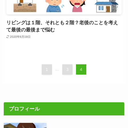
リビングは１階、それとも２階？老後のことを考え
て最後の最後まで悩む
2020年6月19日
1
...
3
4
プロフィール