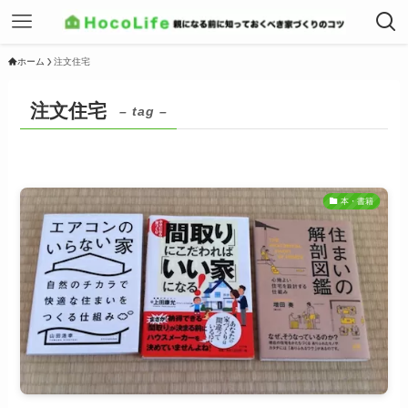
ホーム
注文住宅
注文住宅
– tag –
本・書籍