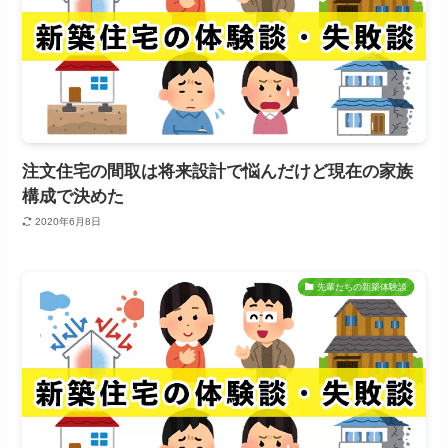
注文住宅の間取は将来設計で悩んだけど現在の家族
構成で決めた
2020年6月8日
先輩たちの新築体験談