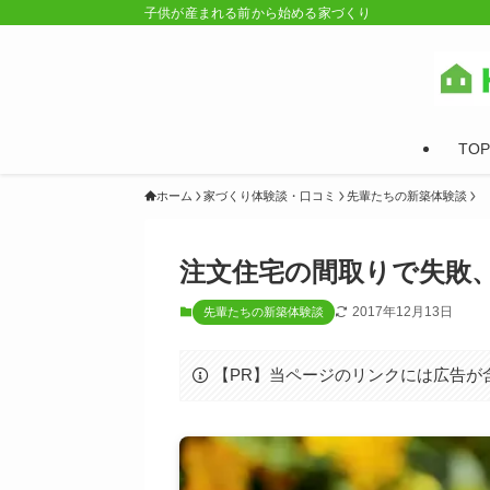
子供が産まれる前から始める家づくり
TOP
ホーム
家づくり体験談・口コミ
先輩たちの新築体験談
注文住宅の間取りで失敗
2017年12月13日
先輩たちの新築体験談
【PR】当ページのリンクには広告が