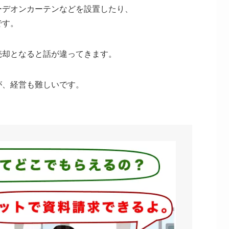
ーデオンカーテンなどを設置したり、
です。
売却となると話が違ってきます。
が、経営も難しいです。