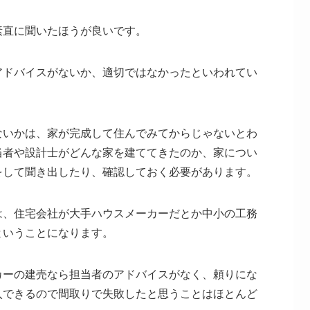
素直に聞いたほうが良いです。
アドバイスがないか、適切ではなかったといわれてい
ないかは、家が完成して住んでみてからじゃないとわ
当者や設計士がどんな家を建ててきたのか、家につい
をして聞き出したり、確認しておく必要があります。
は、住宅会社が大手ハウスメーカーだとか中小の工務
ということになります。
カーの建売なら担当者のアドバイスがなく、頼りにな
入できるので間取りで失敗したと思うことはほとんど