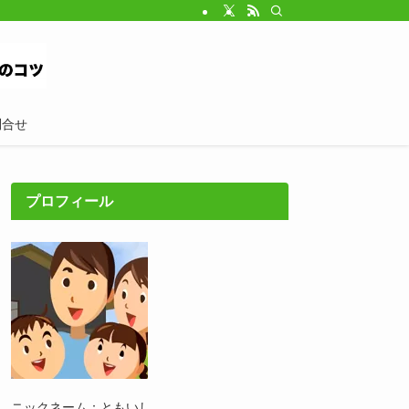
問合せ
プロフィール
ニックネーム：ともいし