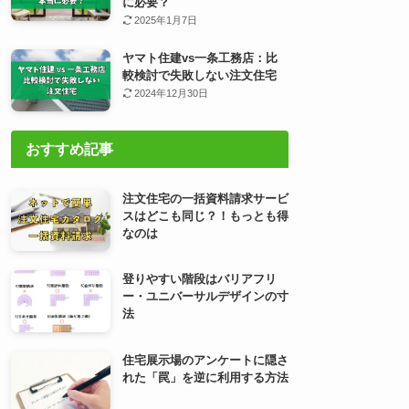
に必要？
2025年1月7日
ヤマト住建vs一条工務店：比
較検討で失敗しない注文住宅
2024年12月30日
おすすめ記事
注文住宅の一括資料請求サービ
スはどこも同じ？！もっとも得
なのは
登りやすい階段はバリアフリ
ー・ユニバーサルデザインの寸
法
住宅展示場のアンケートに隠さ
れた「罠」を逆に利用する方法