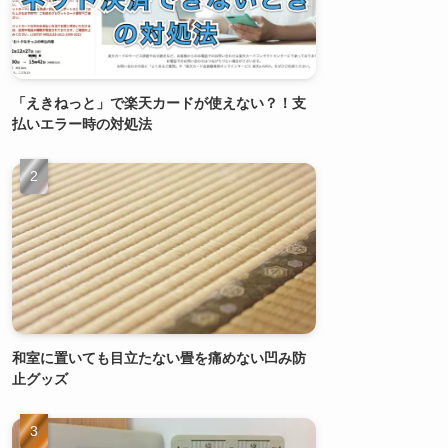
「えきねっと」で楽天カードが使えない？！支
払いエラー時の対処法
和室に置いても目立たない畳を痛めない凹み防
止グッズ