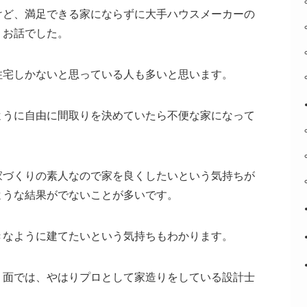
けど、満足できる家にならずに大手ハウスメーカーの
うお話でした。
住宅しかないと思っている人も多いと思います。
ように自由に間取りを決めていたら不便な家になって
。
家づくりの素人なので家を良くしたいという気持ちが
ような結果がでないことが多いです。
きなように建てたいという気持ちもわかります。
う面では、やはりプロとして家造りをしている設計士