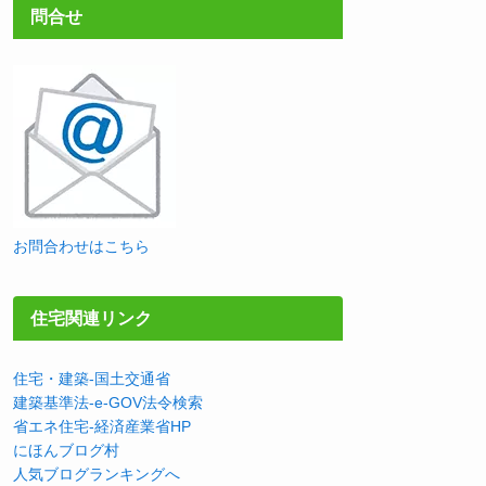
問合せ
お問合わせはこちら
住宅関連リンク
住宅・建築-国土交通省
建築基準法-e-GOV法令検索
省エネ住宅-経済産業省HP
にほんブログ村
人気ブログランキングへ