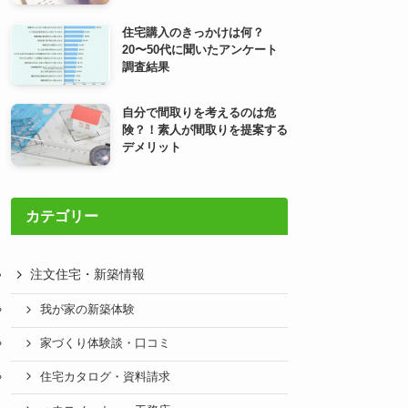
住宅購入のきっかけは何？
20〜50代に聞いたアンケート
調査結果
自分で間取りを考えるのは危
険？！素人が間取りを提案する
デメリット
カテゴリー
注文住宅・新築情報
我が家の新築体験
家づくり体験談・口コミ
住宅カタログ・資料請求