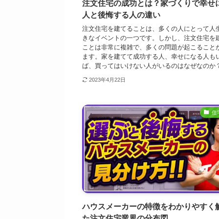
注文住宅の成功とは？家づくりで幸せ
人と後悔する人の違い
注文住宅を建てることは、多くの人にとって人
きなイベントの一つです。しかし、注文住宅を
ことは非常に複雑で、多くの問題が起こること
ます。家を建てて成功する人、幸せになる人も
ば、買ってはいけない人がいるのはなぜなのか？ 注
2023年4月22日
住
ハウスメーカーの特徴をわかりやすく
た注文住宅業界の分布図