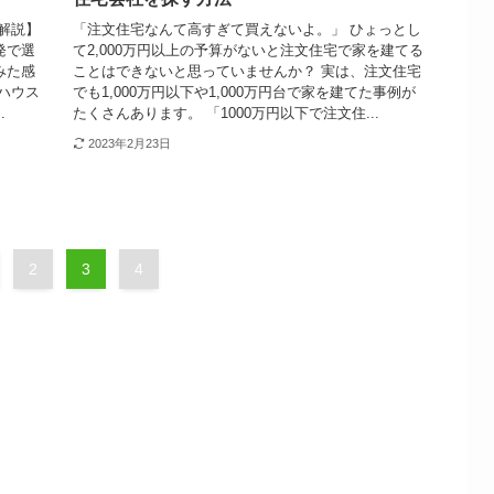
解説】
「注文住宅なんて高すぎて買えないよ。」 ひょっとし
発で選
て2,000万円以上の予算がないと注文住宅で家を建てる
みた感
ことはできないと思っていませんか？ 実は、注文住宅
ハウス
でも1,000万円以下や1,000万円台で家を建てた事例が
.
たくさんあります。 「1000万円以下で注文住...
2023年2月23日
2
3
4