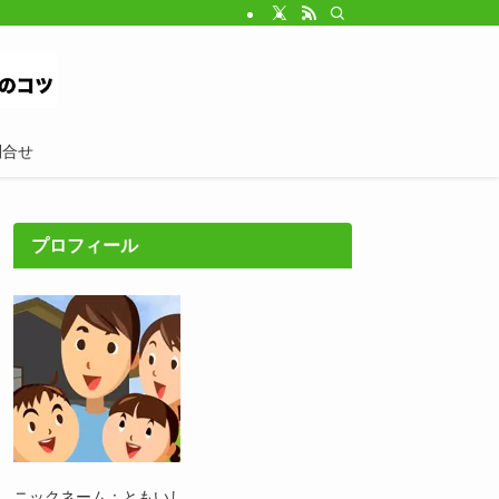
問合せ
プロフィール
ニックネーム：ともいし