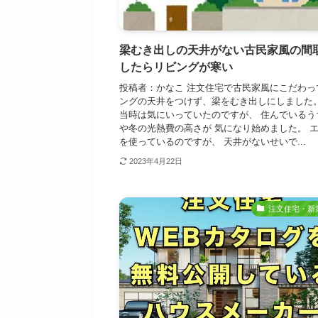
梁むき出しの天井がない古民家風の間
したらリビングが寒い
投稿者：かなこ 注文住宅で古民家風にこだわっ
ングの天井をつけず、梁をむき出しにしました。
当時は気にいっていたのですが、 住んでいるう
や冬の光熱費の高さが 気になり始めました。 
を使っているのですが、 天井がないせいで...
2023年4月22日
注文住宅・新