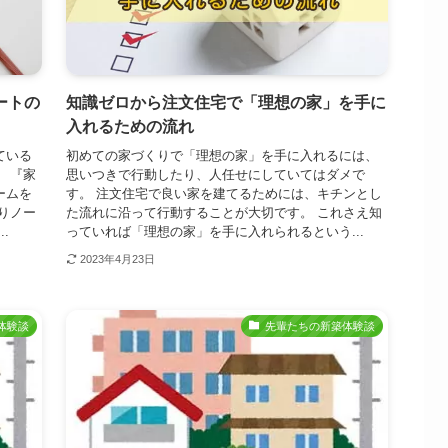
ートの
知識ゼロから注文住宅で「理想の家」を手に
入れるための流れ
ている
初めての家づくりで「理想の家」を手に入れるには、
 『家
思いつきで行動したり、人任せにしていてはダメで
ームを
す。 注文住宅で良い家を建てるためには、キチンとし
りノー
た流れに沿って行動することが大切です。 これさえ知
.
っていれば「理想の家」を手に入れられるという...
2023年4月23日
体験談
先輩たちの新築体験談