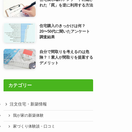
れた「罠」を逆に利用する方法
住宅購入のきっかけは何？
20〜50代に聞いたアンケート
調査結果
自分で間取りを考えるのは危
険？！素人が間取りを提案する
デメリット
カテゴリー
注文住宅・新築情報
我が家の新築体験
家づくり体験談・口コミ