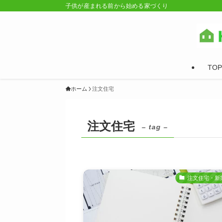
子供が産まれる前から始める家づくり
TOP
ホーム
注文住宅
注文住宅
– tag –
注文住宅・新