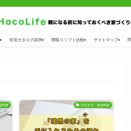
住宅カタログ請求
間取りソフト比較
サイトマップ
築情報
注文住宅・新築情報