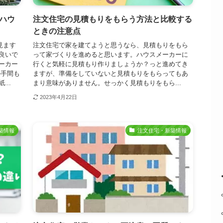
ハウ
注文住宅の見積もりをもらう方法と比較する
ときの注意点
見ます
注文住宅で家を建てようと思うなら、見積もりをもら
良いで
って家づくりを進めると思います。ハウスメーカーに
ーカー
行くと気軽に見積もり作りましょうか？っと進めてき
の手間も
ますが、準備をしていないと見積もりをもらってもあ
..
まり意味がありません。せっかく見積もりをもら...
2023年4月22日
築情報
注文住宅・新築情報