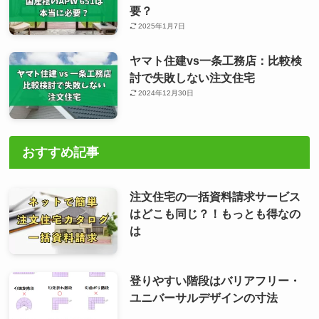
要？
2025年1月7日
ヤマト住建vs一条工務店：比較検
討で失敗しない注文住宅
2024年12月30日
おすすめ記事
注文住宅の一括資料請求サービス
はどこも同じ？！もっとも得なの
は
登りやすい階段はバリアフリー・
ユニバーサルデザインの寸法