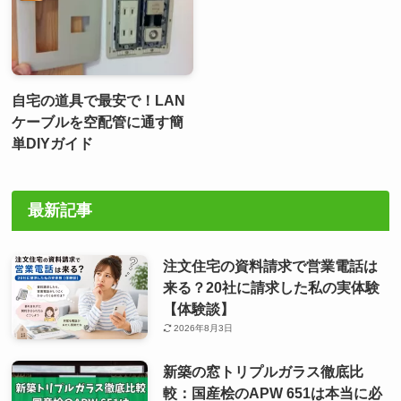
自宅の道具で最安で！LAN
ケーブルを空配管に通す簡
単DIYガイド
最新記事
注文住宅の資料請求で営業電話は
来る？20社に請求した私の実体験
【体験談】
2026年8月3日
新築の窓トリプルガラス徹底比
較：国産桧のAPW 651は本当に必