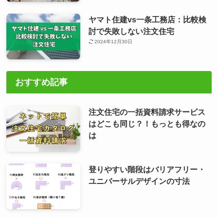
ヤマト住建vs一条工務店：比較検
討で失敗しない注文住宅
2024年12月30日
おすすめ記事
注文住宅の一括資料請求サービス
はどこも同じ？！もっとも得なの
は
登りやすい階段はバリアフリー・
ユニバーサルデザインの寸法