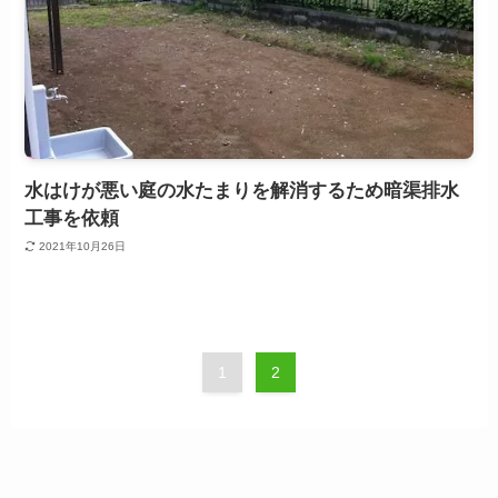
水はけが悪い庭の水たまりを解消するため暗渠排水
工事を依頼
2021年10月26日
1
2