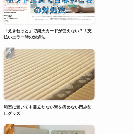
「えきねっと」で楽天カードが使えない？！支
払いエラー時の対処法
和室に置いても目立たない畳を痛めない凹み防
止グッズ