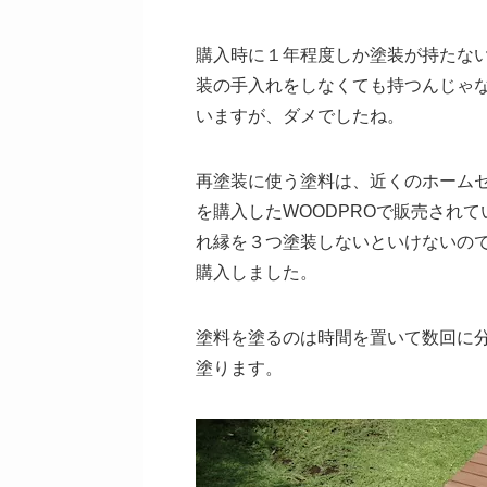
購入時に１年程度しか塗装が持たな
装の手入れをしなくても持つんじゃ
いますが、ダメでしたね。
再塗装に使う塗料は、近くのホーム
を購入したWOODPROで販売され
れ縁を３つ塗装しないといけないの
購入しました。
塗料を塗るのは時間を置いて数回に
塗ります。