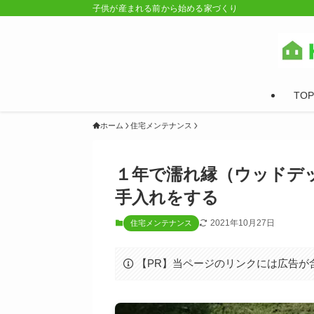
子供が産まれる前から始める家づくり
TOP
ホーム
住宅メンテナンス
１年で濡れ縁（ウッドデ
手入れをする
2021年10月27日
住宅メンテナンス
【PR】当ページのリンクには広告が