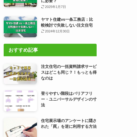
に必要？
2025年1月7日
ヤマト住建vs一条工務店：比
較検討で失敗しない注文住宅
2024年12月30日
おすすめ記事
注文住宅の一括資料請求サービ
スはどこも同じ？！もっとも得
なのは
登りやすい階段はバリアフリ
ー・ユニバーサルデザインの寸
法
住宅展示場のアンケートに隠さ
れた「罠」を逆に利用する方法