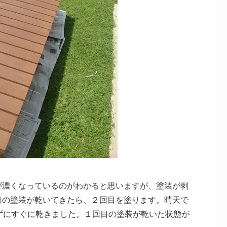
が濃くなっているのがわかると思いますが、塗装が剥
目の塗装が乾いてきたら、２回目を塗ります。晴天で
ずにすぐに乾きました。１回目の塗装が乾いた状態が