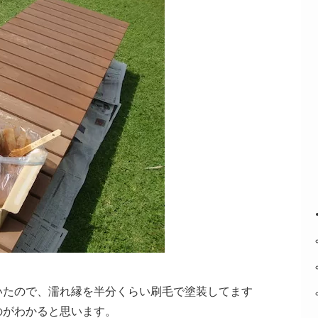
いたので、濡れ縁を半分くらい刷毛で塗装してます
のがわかると思います。