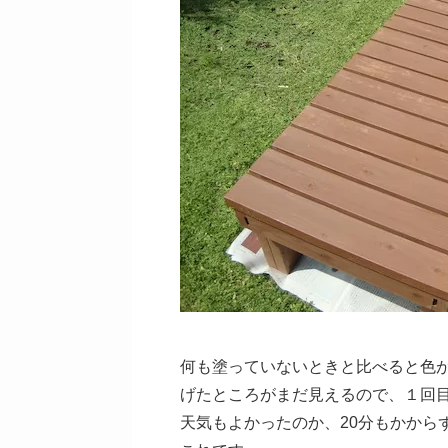
何も塗っていないときと比べると色
げたところがまだ見えるので、１回
天気もよかったのか、20分もかから