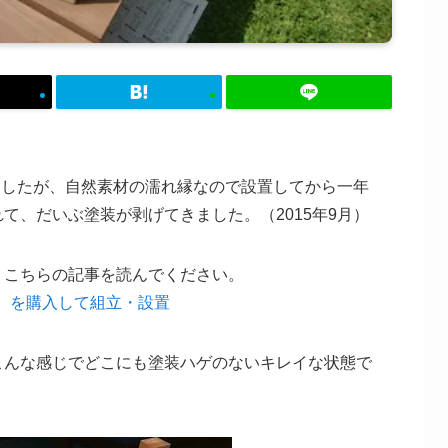
しましたが、自然素材の濡れ縁なので設置してから一年
て、だいぶ塗装が剥げてきました。（2015年9月）
、こちらの記事を読んでください。
キ）を購入して組立・設置
こんな感じでどこにも塗装ハゲのないキレイな状態で