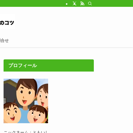
問合せ
プロフィール
ニックネーム：ともいし