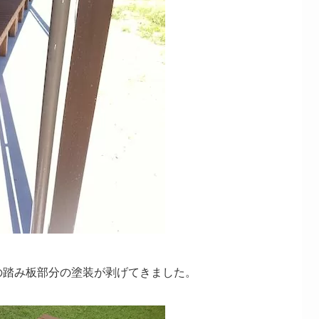
の踏み板部分の塗装が剥げてきました。