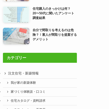
住宅購入のきっかけは何？
20〜50代に聞いたアンケート
調査結果
自分で間取りを考えるのは危
険？！素人が間取りを提案する
デメリット
カテゴリー
注文住宅・新築情報
我が家の新築体験
家づくり体験談・口コミ
住宅カタログ・資料請求