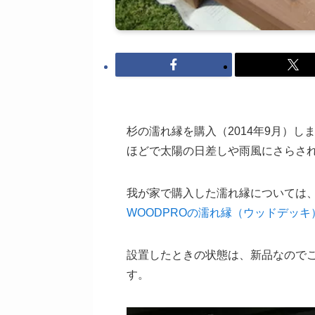
杉の濡れ縁を購入（2014年9月）
ほどで太陽の日差しや雨風にさらされ
我が家で購入した濡れ縁については
WOODPROの濡れ縁（ウッドデッ
設置したときの状態は、新品なので
す。