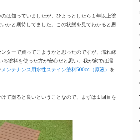
いのは知っていましたが、ひょっとしたら１年以上塗
ないかと期待してました。この状態を見てわかると思
センターで買ってこようかと思ったのですが、濡れ縁
ている塗料を使った方が安心だと思い、我が家では濡
で
メンテナンス用水性ステイン塗料500cc（原液）
を
分けて塗ると良いということなので、まずは１回目を