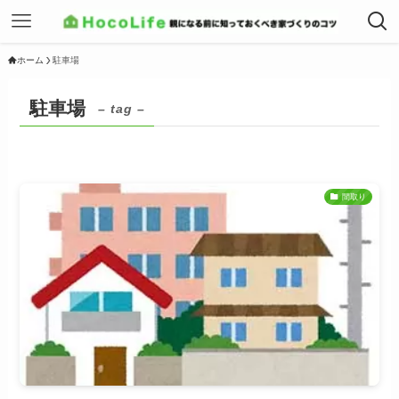
ホーム
駐車場
駐車場
– tag –
間取り