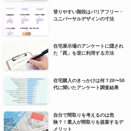
登りやすい階段はバリアフリー・
ユニバーサルデザインの寸法
住宅展示場のアンケートに隠され
た「罠」を逆に利用する方法
住宅購入のきっかけは何？20〜50
代に聞いたアンケート調査結果
自分で間取りを考えるのは危
険？！素人が間取りを提案するデ
メリット