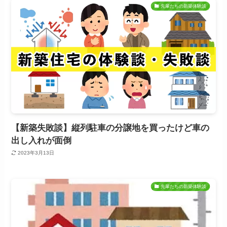
先輩たちの新築体験談
【新築失敗談】縦列駐車の分譲地を買ったけど車の
出し入れが面倒
2023年3月13日
先輩たちの新築体験談