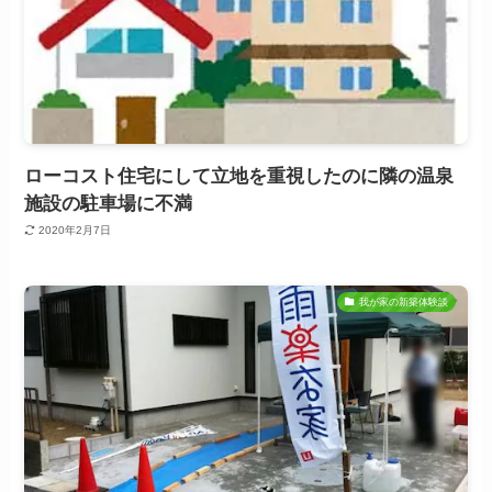
ローコスト住宅にして立地を重視したのに隣の温泉
施設の駐車場に不満
2020年2月7日
我が家の新築体験談