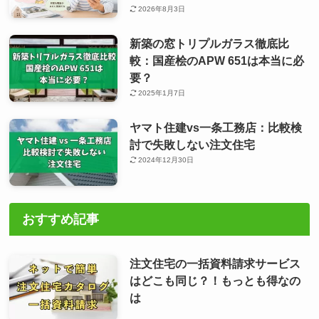
2026年8月3日
新築の窓トリプルガラス徹底比
較：国産桧のAPW 651は本当に必
要？
2025年1月7日
ヤマト住建vs一条工務店：比較検
討で失敗しない注文住宅
2024年12月30日
おすすめ記事
注文住宅の一括資料請求サービス
はどこも同じ？！もっとも得なの
は