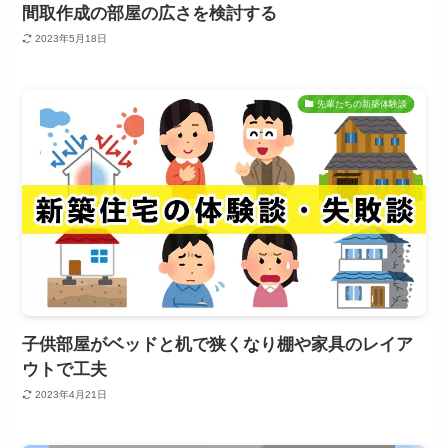
間取作成の部屋の広さを検討する
2023年5月18日
先輩たちの新築体験談
子供部屋がベッドと机で狭くなり棚や家具のレイア
ウトで工夫
2023年4月21日