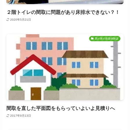
２階トイレの間取に問題があり床排水できない？！
2020年5月21日
我が家の新築体験談
間取を直した平面図をもらっていよいよ見積りへ
2017年9月13日