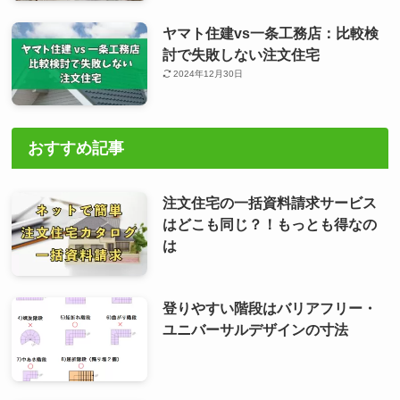
ヤマト住建vs一条工務店：比較検
討で失敗しない注文住宅
2024年12月30日
おすすめ記事
注文住宅の一括資料請求サービス
はどこも同じ？！もっとも得なの
は
登りやすい階段はバリアフリー・
ユニバーサルデザインの寸法