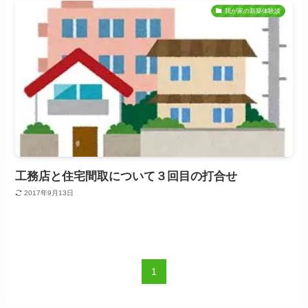
我が家の新築体験談
工務店と住宅間取について３回目の打合せ
2017年9月13日
1