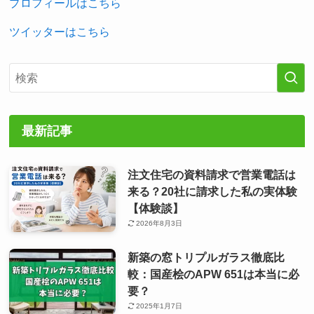
プロフィールはこちら
ツイッターはこちら
最新記事
注文住宅の資料請求で営業電話は
来る？20社に請求した私の実体験
【体験談】
2026年8月3日
新築の窓トリプルガラス徹底比
較：国産桧のAPW 651は本当に必
要？
2025年1月7日