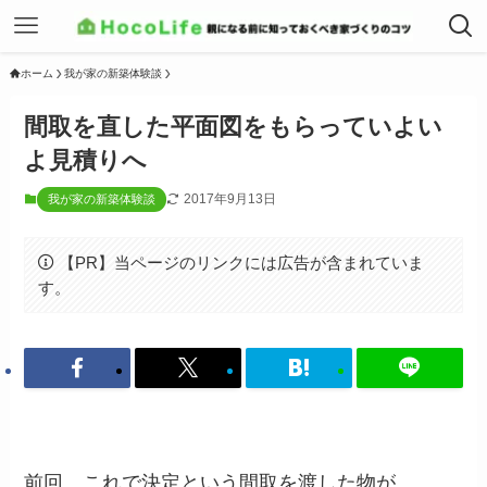
ホーム
我が家の新築体験談
間取を直した平面図をもらっていよい
よ見積りへ
2017年9月13日
我が家の新築体験談
【PR】当ページのリンクには広告が含まれていま
す。
前回、これで決定という間取を渡した物が