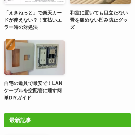
「えきねっと」で楽天カー
和室に置いても目立たない
ドが使えない？！支払いエ
畳を痛めない凹み防止グッ
ラー時の対処法
ズ
自宅の道具で最安で！LAN
ケーブルを空配管に通す簡
単DIYガイド
最新記事