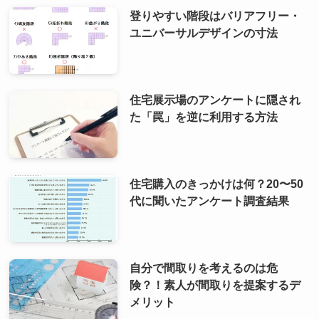
登りやすい階段はバリアフリー・
ユニバーサルデザインの寸法
住宅展示場のアンケートに隠され
た「罠」を逆に利用する方法
住宅購入のきっかけは何？20〜50
代に聞いたアンケート調査結果
自分で間取りを考えるのは危
険？！素人が間取りを提案するデ
メリット