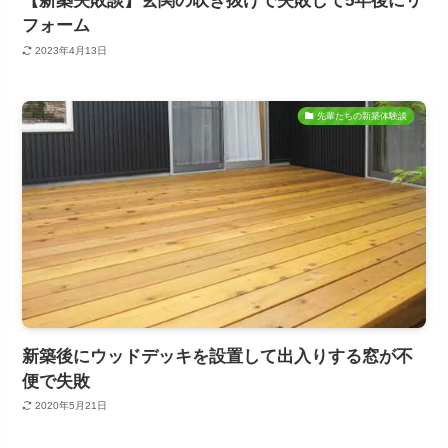
【新築失敗談】玄関の吹き抜けで失敗して5年後にリ
フォーム
2023年4月13日
先輩たちの新築体験談
新築後にウッドデッキを設置して出入りする窓が不
便で失敗
2020年5月21日