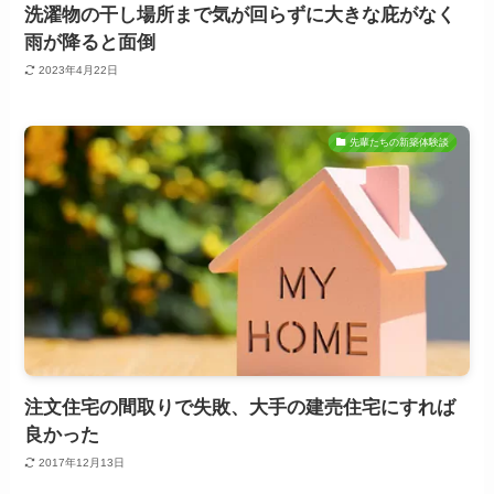
洗濯物の干し場所まで気が回らずに大きな庇がなく
雨が降ると面倒
2023年4月22日
先輩たちの新築体験談
注文住宅の間取りで失敗、大手の建売住宅にすれば
良かった
2017年12月13日