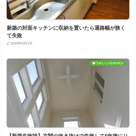
新築の対面キッチンに収納を置いたら通路幅が狭く
て失敗
2020年5月21日
先輩たちの新築体験談