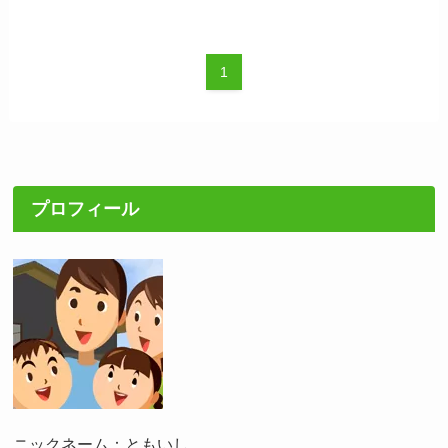
1
プロフィール
ニックネーム：ともいし