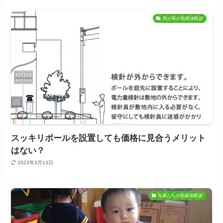
我が家の新築体験談
スッキリポールを設置しても価格に見合うメリット
はない？
2023年3月13日
先輩たちの新築体験談