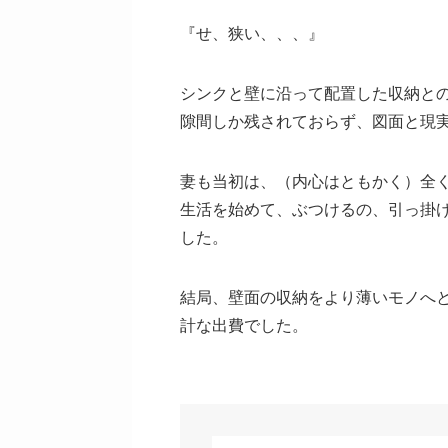
『せ、狭い、、、』
シンクと壁に沿って配置した収納と
隙間しか残されておらず、図面と現
妻も当初は、（内心はともかく）全
生活を始めて、ぶつけるの、引っ掛
した。
結局、壁面の収納をより薄いモノへ
計な出費でした。