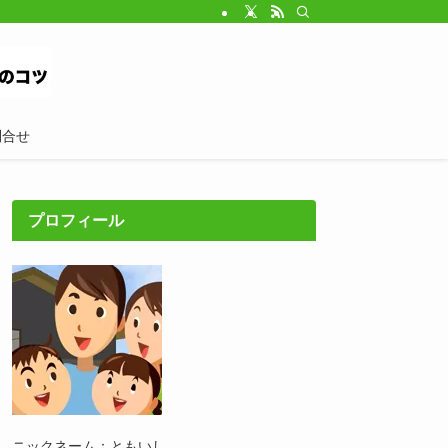
問合せ
プロフィール
ニックネーム：ともいし