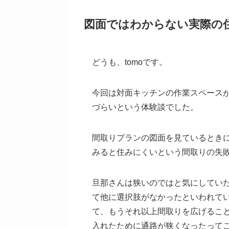
図面ではわからない実際の
どうも、tomoです。
今回は対面キッチンの作業スペース
づらいという体験談でした。
間取りプランの図面を見ているとき
みると住みにくいという間取りの失
旦那さんは狭いのではと気にしてい
て他に選択肢がなかったといわれて
て、もうそれ以上間取りを広げるこ
入れたために通路が狭くなったって