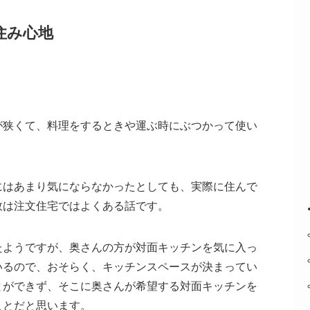
住み心地
が狭くて、料理をするときや運ぶ時にぶつかって使い
にはあまり気にならなかったとしても、実際に住んで
敗は注文住宅ではよくある話です。
たようですが、奥さんの方が対面キッチンを気に入っ
いるので、おそらく、キッチンスペースが決まってい
とができず、そこに奥さんが希望する対面キッチンを
ことだと思います。