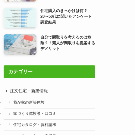
住宅購入のきっかけは何？
20〜50代に聞いたアンケート
調査結果
自分で間取りを考えるのは危
険？！素人が間取りを提案する
デメリット
カテゴリー
注文住宅・新築情報
我が家の新築体験
家づくり体験談・口コミ
住宅カタログ・資料請求