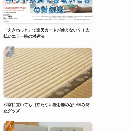
「えきねっと」で楽天カードが使えない？！支
払いエラー時の対処法
和室に置いても目立たない畳を痛めない凹み防
止グッズ