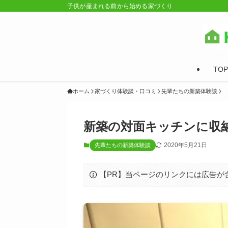
子供が産まれる前から始める家づくり
TOP
ホーム
家づくり体験談・口コミ
先輩たちの新築体験談
新築の対面キッチンに収
2020年5月21日
先輩たちの新築体験談
【PR】当ページのリンクには広告が