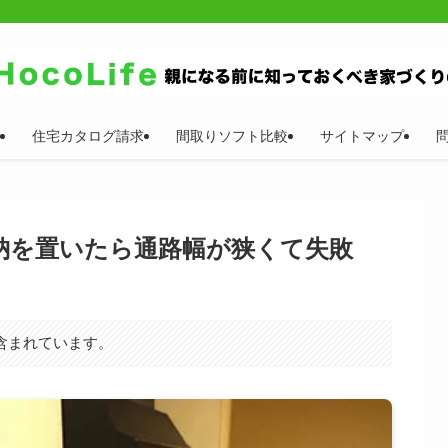
住宅カタログ請求
間取りソフト比較
サイトマップ
納を置いたら通路幅が狭くて失敗
含まれています。