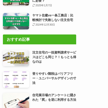
に必要？
2025年1月7日
ヤマト住建vs一条工務店：比
較検討で失敗しない注文住宅
2024年12月30日
おすすめ記事
注文住宅の一括資料請求サービ
スはどこも同じ？！もっとも得
なのは
登りやすい階段はバリアフリ
ー・ユニバーサルデザインの寸
法
住宅展示場のアンケートに隠さ
れた「罠」を逆に利用する方法