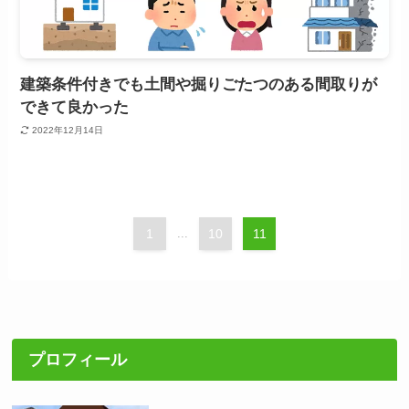
建築条件付きでも土間や掘りごたつのある間取りが
できて良かった
2022年12月14日
1
...
10
11
プロフィール