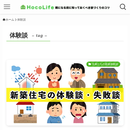
ホーム
体験談
体験談
– tag –
先輩たちの新築体験談