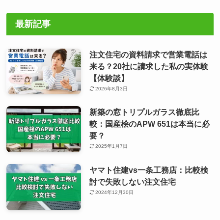
最新記事
注文住宅の資料請求で営業電話は
来る？20社に請求した私の実体験
【体験談】
2026年8月3日
新築の窓トリプルガラス徹底比
較：国産桧のAPW 651は本当に必
要？
2025年1月7日
ヤマト住建vs一条工務店：比較検
討で失敗しない注文住宅
2024年12月30日