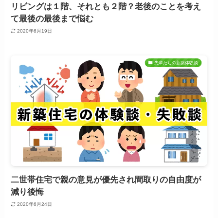
リビングは１階、それとも２階？老後のことを考え
て最後の最後まで悩む
2020年6月19日
先輩たちの新築体験談
二世帯住宅で親の意見が優先され間取りの自由度が
減り後悔
2020年6月24日