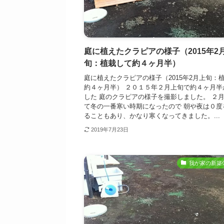
庭に植えたクラピアの様子（2015年2
旬：植栽して約４ヶ月半）
庭に植えたクラピアの様子（2015年2月上旬：
約４ヶ月半） ２０１５年２月上旬で約４ヶ月半
した 庭のクラピアの様子を撮影しました。 ２
て冬の一番寒い時期になったので 朝や夜は０度
ることもあり、かなり寒くなってきました。...
2019年7月23日
我が家の新築