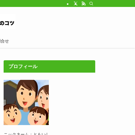
問合せ
プロフィール
ニックネーム：ともいし