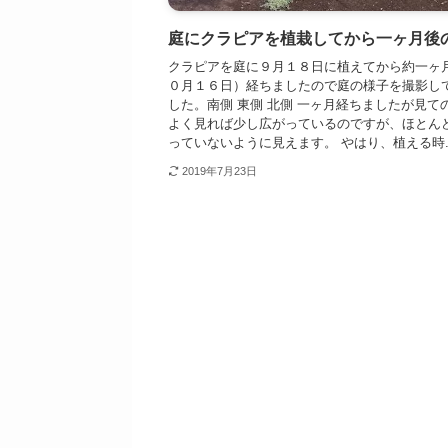
庭にクラピアを植栽してから一ヶ月後
クラピアを庭に９月１８日に植えてから約一ヶ
０月１６日）経ちましたので庭の様子を撮影し
した。南側 東側 北側 一ヶ月経ちましたが見て
よく見れば少し広がっているのですが、ほとん
っていないように見えます。 やはり、植える時..
2019年7月23日