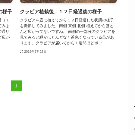
の様子
クラピア植栽後、１２日経過後の様子
月（１
クラピアを庭に植えてから１２日経過した状態の様子
てみま
を撮影してみました。南側 東側 北側 植えてからほと
の通り
んど広がってないですね。 南側の一部分のクラピアを
ど広が
見てみると緑がほとんどなく茶色くなっている苗があ
.
ります。クラピアが届いてから１週間ほどポッ...
2019年7月23日
1