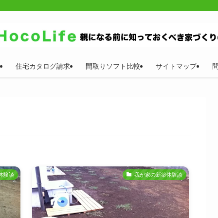
住宅カタログ請求
間取りソフト比較
サイトマップ
体験談
我が家の新築体験談