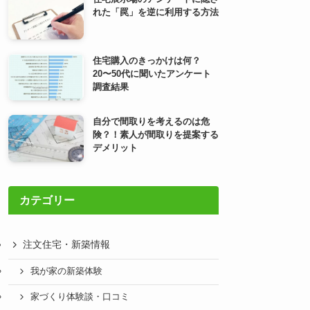
れた「罠」を逆に利用する方法
住宅購入のきっかけは何？
20〜50代に聞いたアンケート
調査結果
自分で間取りを考えるのは危
険？！素人が間取りを提案する
デメリット
カテゴリー
注文住宅・新築情報
我が家の新築体験
家づくり体験談・口コミ