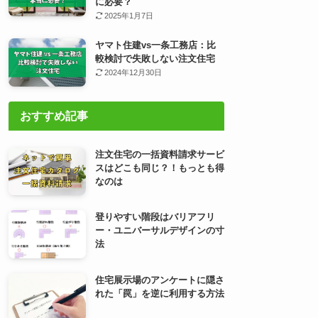
に必要？
2025年1月7日
ヤマト住建vs一条工務店：比
較検討で失敗しない注文住宅
2024年12月30日
おすすめ記事
注文住宅の一括資料請求サービ
スはどこも同じ？！もっとも得
なのは
登りやすい階段はバリアフリ
ー・ユニバーサルデザインの寸
法
住宅展示場のアンケートに隠さ
れた「罠」を逆に利用する方法