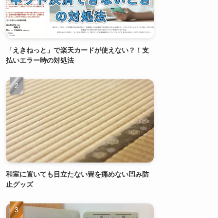
「えきねっと」で楽天カードが使えない？！支
払いエラー時の対処法
和室に置いても目立たない畳を痛めない凹み防
止グッズ