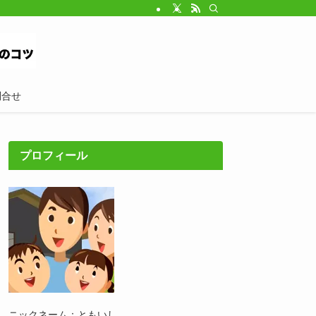
問合せ
プロフィール
ニックネーム：ともいし