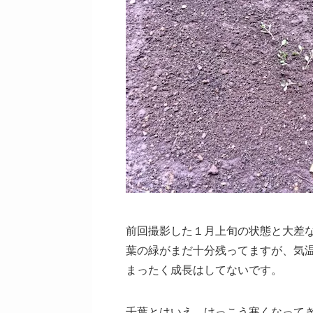
前回撮影した１月上旬の状態と大差
葉の緑がまだ十分残ってますが、気
まったく成長はしてないです。
千葉とはいえ、けっこう寒くなって