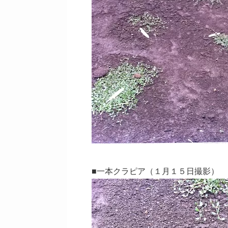
■一本クラピア（１月１５日撮影）