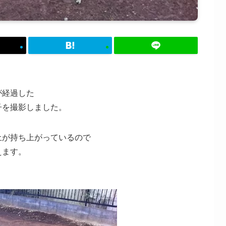
が経過した
子を撮影しました。
土が持ち上がっているので
えます。