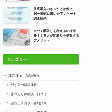
住宅購入のきっかけは何？
20〜50代に聞いたアンケート
調査結果
自分で間取りを考えるのは危
険？！素人が間取りを提案する
デメリット
カテゴリー
注文住宅・新築情報
我が家の新築体験
家づくり体験談・口コミ
住宅カタログ・資料請求