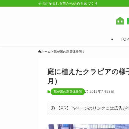
子供が産まれる前から始める家づくり
TOP
ホーム
我が家の新築体験談
庭に植えたクラピアの様子
月）
2019年7月23日
我が家の新築体験談
【PR】当ページのリンクには広告が