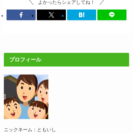
よかったらシェアしてね！
プロフィール
ニックネーム：ともいし