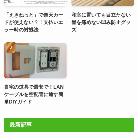
「えきねっと」で楽天カー
和室に置いても目立たない
ドが使えない？！支払いエ
畳を痛めない凹み防止グッ
ラー時の対処法
ズ
自宅の道具で最安で！LAN
ケーブルを空配管に通す簡
単DIYガイド
最新記事