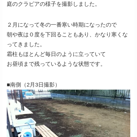
庭のクラピアの様子を撮影しました。
２月になって冬の一番寒い時期になったので
朝や夜は０度を下回ることもあり、かなり寒くな
ってきました。
霜柱もほとんど毎日のように立っていて
お昼頃まで残っているような状態です。
■南側（2月3日撮影）