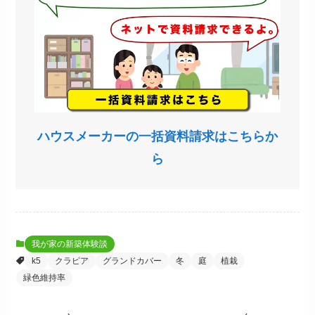
ハウスメーカーの一括資料請求はこちらか
ら
我が家の新築体験談
k5
クラピア
グランドカバー
冬
庭
植栽
緑色維持率