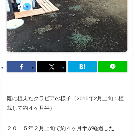
庭に植えたクラピアの様子（2015年2月上旬：植
栽して約４ヶ月半）
２０１５年２月上旬で約４ヶ月半が経過した