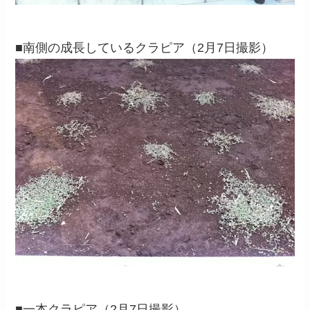
■南側の成長しているクラピア（2月7日撮影）
■一本クラピア（2月7日撮影）