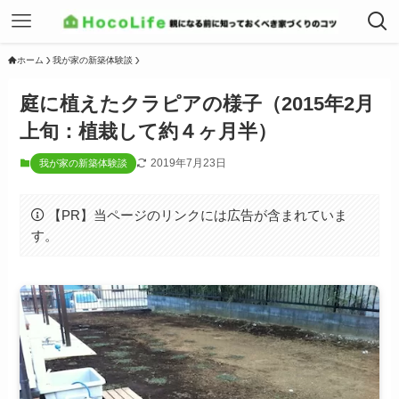
ホーム
我が家の新築体験談
庭に植えたクラピアの様子（2015年2月
上旬：植栽して約４ヶ月半）
2019年7月23日
我が家の新築体験談
【PR】当ページのリンクには広告が含まれていま
す。