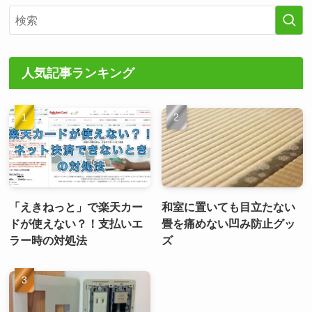
人気記事ランキング
「えきねっと」で楽天カー
和室に置いても目立たない
ドが使えない？！支払いエ
畳を痛めない凹み防止グッ
ラー時の対処法
ズ