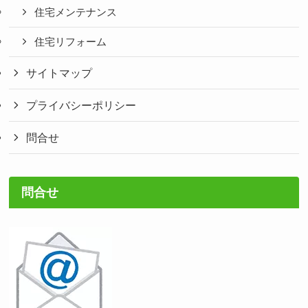
住宅メンテナンス
住宅リフォーム
サイトマップ
プライバシーポリシー
問合せ
問合せ