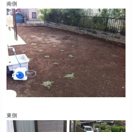
南側
東側