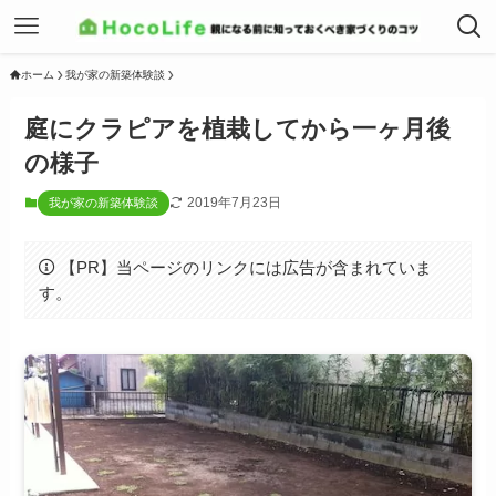
ホーム
我が家の新築体験談
庭にクラピアを植栽してから一ヶ月後
の様子
2019年7月23日
我が家の新築体験談
【PR】当ページのリンクには広告が含まれていま
す。