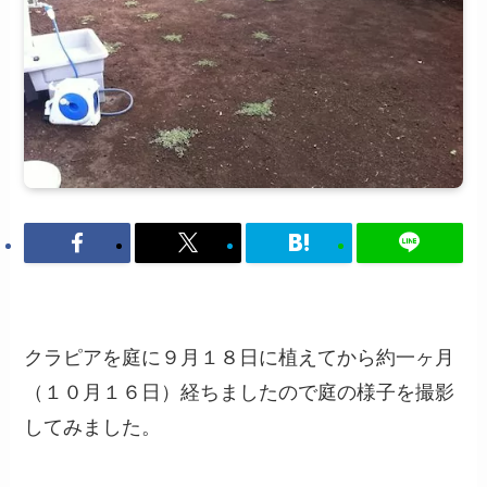
クラピアを庭に９月１８日に植えてから約一ヶ月
（１０月１６日）経ちましたので庭の様子を撮影
してみました。