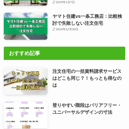
2025年1月7日
ヤマト住建vs一条工務店：比較検
討で失敗しない注文住宅
2024年12月30日
おすすめ記事
注文住宅の一括資料請求サービス
はどこも同じ？！もっとも得なの
は
登りやすい階段はバリアフリー・
ユニバーサルデザインの寸法