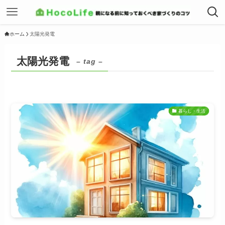
ホーム
太陽光発電
太陽光発電
– tag –
暮らし・生活