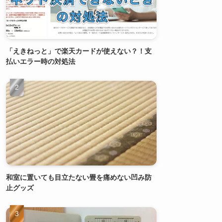
「えきねっと」で楽天カードが使えない？！支
払いエラー時の対処法
和室に置いても目立たない畳を痛めない凹み防
止グッズ