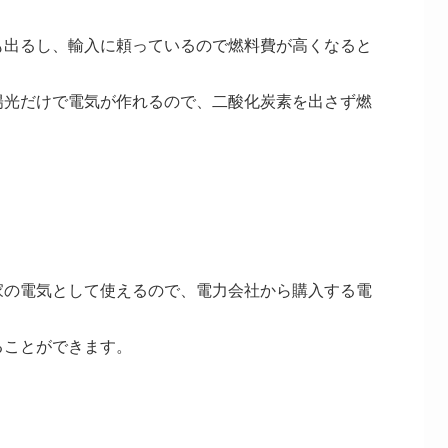
も出るし、輸入に頼っているので燃料費が高くなると
陽光だけで電気が作れるので、二酸化炭素を出さず燃
。
家の電気として使えるので、電力会社から購入する電
ることができます。