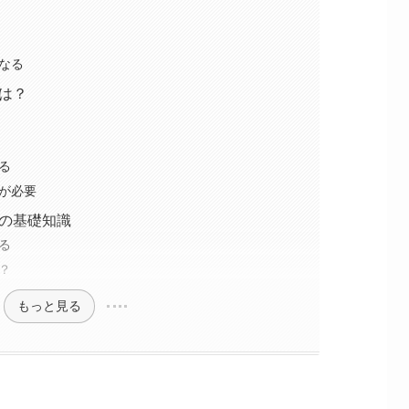
なる
は？
る
が必要
の基礎知識
る
？
もっと見る