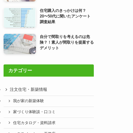
住宅購入のきっかけは何？
20〜50代に聞いたアンケート
調査結果
自分で間取りを考えるのは危
険？！素人が間取りを提案する
デメリット
カテゴリー
注文住宅・新築情報
我が家の新築体験
家づくり体験談・口コミ
住宅カタログ・資料請求