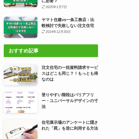
に必要？
2025年1月7日
ヤマト住建vs一条工務店：比
較検討で失敗しない注文住宅
2024年12月30日
おすすめ記事
注文住宅の一括資料請求サービ
スはどこも同じ？！もっとも得
なのは
登りやすい階段はバリアフリ
ー・ユニバーサルデザインの寸
法
住宅展示場のアンケートに隠さ
れた「罠」を逆に利用する方法