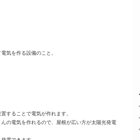
て電気を作る設備のこと。
設置することで電気が作れます。
さんの電気を作れるので、屋根が広い方が太陽光発電
く発電できます。