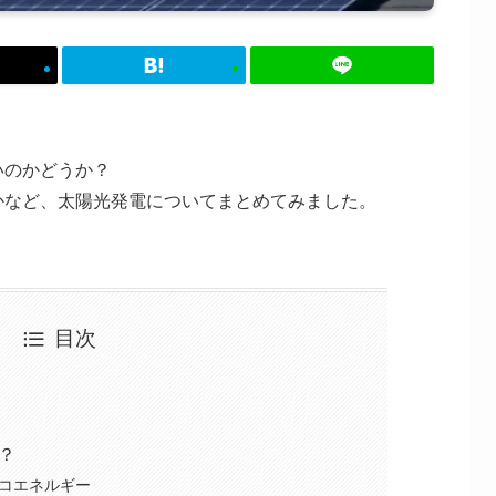
いのかどうか？
かなど、太陽光発電についてまとめてみました。
目次
？
コエネルギー