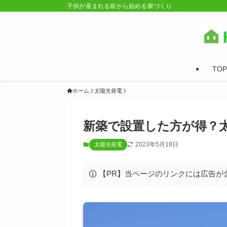
子供が産まれる前から始める家づくり
TOP
ホーム
太陽光発電
新築で設置した方が得？
2023年5月18日
太陽光発電
【PR】当ページのリンクには広告が