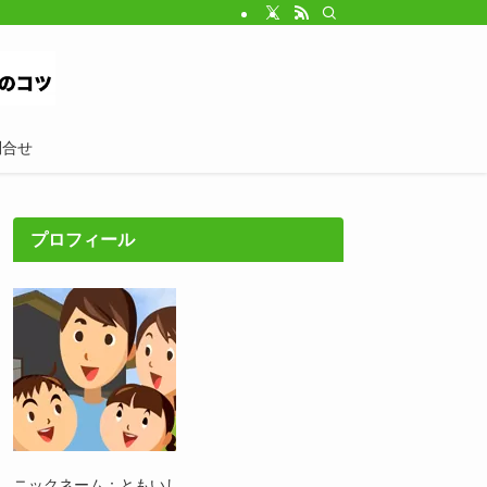
問合せ
プロフィール
ニックネーム：ともいし