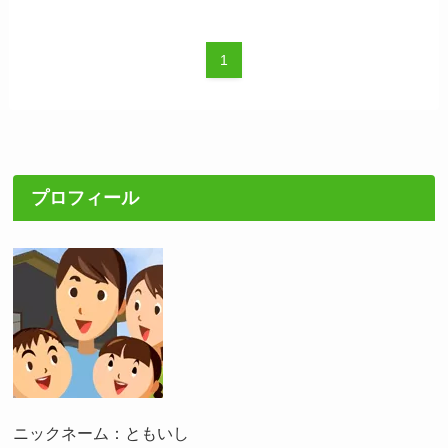
1
プロフィール
ニックネーム：ともいし