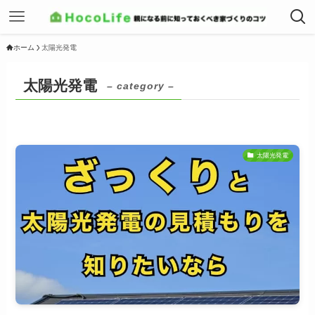
ホーム
太陽光発電
太陽光発電
– category –
太陽光発電