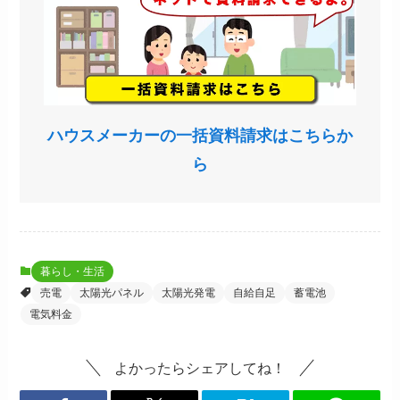
ハウスメーカーの一括資料請求はこちらか
ら
暮らし・生活
売電
太陽光パネル
太陽光発電
自給自足
蓄電池
電気料金
よかったらシェアしてね！