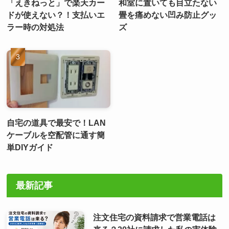
「えきねっと」で楽天カー
和室に置いても目立たない
ドが使えない？！支払いエ
畳を痛めない凹み防止グッ
ラー時の対処法
ズ
自宅の道具で最安で！LAN
ケーブルを空配管に通す簡
単DIYガイド
最新記事
注文住宅の資料請求で営業電話は