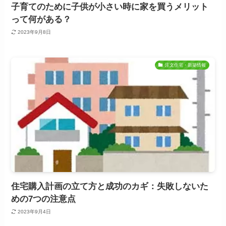
子育てのために子供が小さい時に家を買うメリット
って何がある？
2023年9月8日
注文住宅・新築情報
住宅購入計画の立て方と成功のカギ：失敗しないた
めの7つの注意点
2023年9月4日