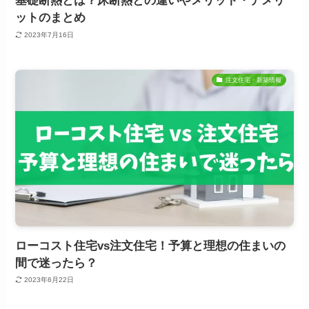
基礎断熱とは？床断熱との違いやメリット・デメリ
ットのまとめ
2023年7月16日
注文住宅・新築情報
ローコスト住宅vs注文住宅！予算と理想の住まいの
間で迷ったら？
2023年6月22日