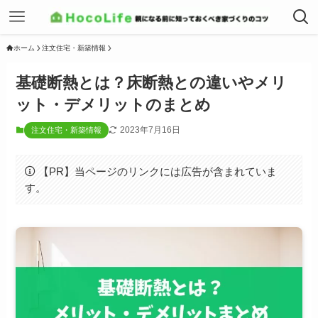
ホーム
注文住宅・新築情報
基礎断熱とは？床断熱との違いやメリ
ット・デメリットのまとめ
2023年7月16日
注文住宅・新築情報
【PR】当ページのリンクには広告が含まれていま
す。