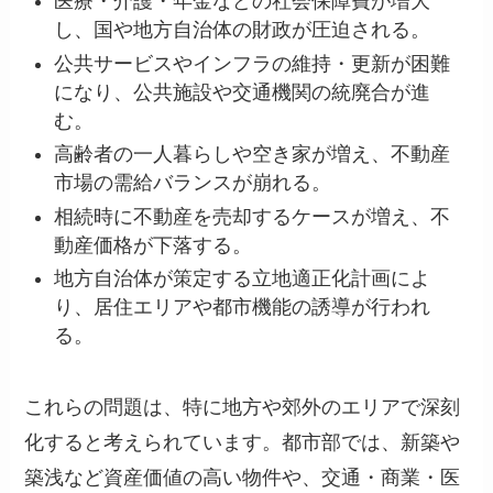
医療・介護・年金などの社会保障費が増大
し、国や地方自治体の財政が圧迫される。
公共サービスやインフラの維持・更新が困難
になり、公共施設や交通機関の統廃合が進
む。
高齢者の一人暮らしや空き家が増え、不動産
市場の需給バランスが崩れる。
相続時に不動産を売却するケースが増え、不
動産価格が下落する。
地方自治体が策定する立地適正化計画によ
り、居住エリアや都市機能の誘導が行われ
る。
これらの問題は、特に地方や郊外のエリアで深刻
化すると考えられています。都市部では、新築や
築浅など資産価値の高い物件や、交通・商業・医