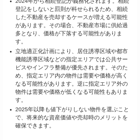
2024年から相続登記が義務化されます。相続
登記をしないと罰則が科せられるため、相続
した不動産を売却するケースが増える可能性
があります。その場合、不動産市場に供給過
多となり、価格が下落する可能性がありま
す。
立地適正化計画により、居住誘導区域や都市
機能誘導区域などの指定エリアでは公共サー
ビスやインフラ整備が優先されます。そのた
め、指定エリア内の物件は需要や価格が高く
なる可能性があります。逆に指定エリア外の
物件は需要や価格が低くなる可能性もありま
す。
2025年以降も値下がりしない物件を選ぶこと
で、将来的な資産価値や売却時のメリットを
確保できます。