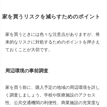
家を買うリスクを減らすためのポイント
家を買うときには色々な注意点がありますが、将
来的なリスクに対処するためのポイントを押さえ
ておくことが大切です。
周辺環境の事前調査
家を買う前に、購入予定の地域の周辺環境を詳し
く調査しましょう。学校や医療施設のアクセス
性、公共交通機関の利便性、商業施設の充実度な