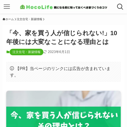
ホーム
注文住宅・新築情報
「今、家を買う人が信じられない!」10
年後には大変なことになる理由とは
2023年6月1日
注文住宅・新築情報
【PR】当ページのリンクには広告が含まれていま
す。