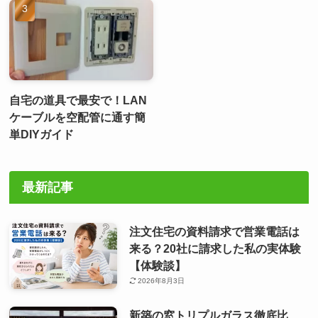
自宅の道具で最安で！LAN
ケーブルを空配管に通す簡
単DIYガイド
最新記事
注文住宅の資料請求で営業電話は
来る？20社に請求した私の実体験
【体験談】
2026年8月3日
新築の窓トリプルガラス徹底比