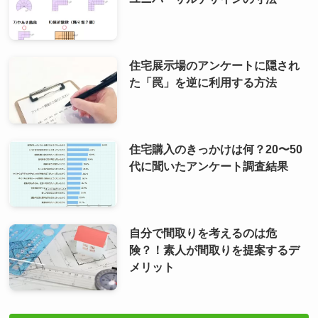
住宅展示場のアンケートに隠され
た「罠」を逆に利用する方法
住宅購入のきっかけは何？20〜50
代に聞いたアンケート調査結果
自分で間取りを考えるのは危
険？！素人が間取りを提案するデ
メリット