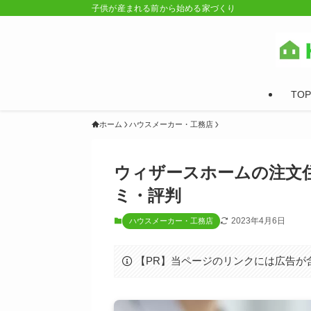
子供が産まれる前から始める家づくり
TOP
ホーム
ハウスメーカー・工務店
ウィザースホームの注文
ミ・評判
2023年4月6日
ハウスメーカー・工務店
【PR】当ページのリンクには広告が