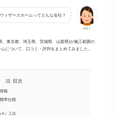
ウィザースホームってどんな会社？
女性２
県、東京都、埼玉県、茨城県、山梨県)が施工範囲の
ームについて、口コミ・評判をまとめてみました。
目次
情報
標準仕様
x６）工法