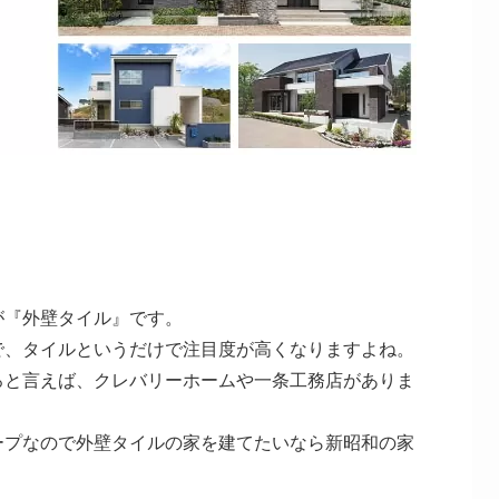
が『外壁タイル』です。
で、タイルというだけで注目度が高くなりますよね。
ろと言えば、クレバリーホームや一条工務店がありま
ープなので外壁タイルの家を建てたいなら新昭和の家
。