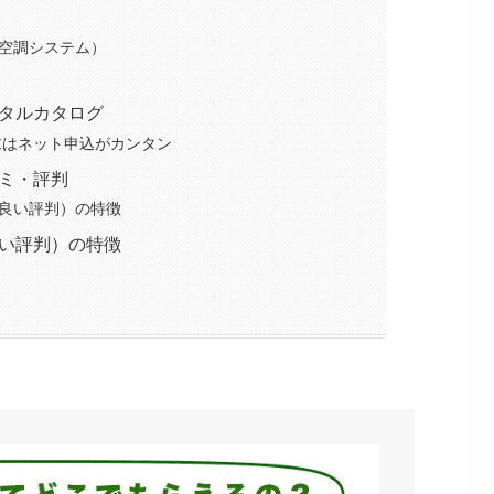
空調システム）
タルカタログ
請求はネット申込がカンタン
ミ・評判
良い評判）の特徴
い評判）の特徴