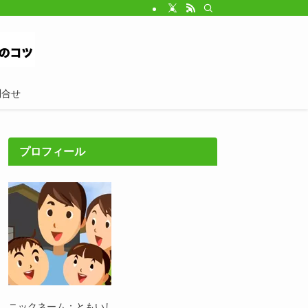
問合せ
プロフィール
ニックネーム：ともいし