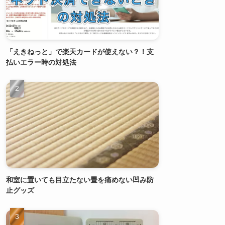
「えきねっと」で楽天カードが使えない？！支
払いエラー時の対処法
和室に置いても目立たない畳を痛めない凹み防
止グッズ