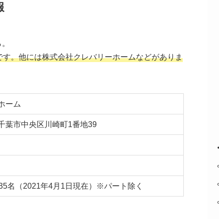
報
ら。
です。他には株式会社クレバリーホームなどがありま
ホーム
葉県千葉市中央区川崎町1番地39
35名（2021年4月1日現在）※パート除く