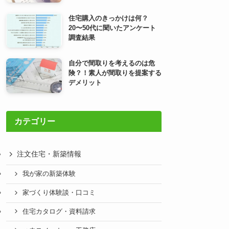
住宅購入のきっかけは何？
20〜50代に聞いたアンケート
調査結果
自分で間取りを考えるのは危
険？！素人が間取りを提案する
デメリット
カテゴリー
注文住宅・新築情報
我が家の新築体験
家づくり体験談・口コミ
住宅カタログ・資料請求