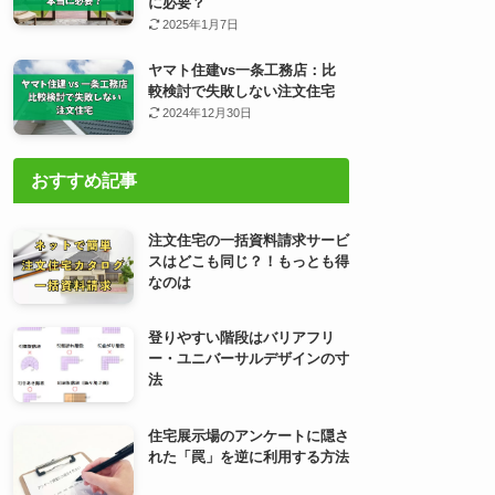
に必要？
2025年1月7日
ヤマト住建vs一条工務店：比
較検討で失敗しない注文住宅
2024年12月30日
おすすめ記事
注文住宅の一括資料請求サービ
スはどこも同じ？！もっとも得
なのは
登りやすい階段はバリアフリ
ー・ユニバーサルデザインの寸
法
住宅展示場のアンケートに隠さ
れた「罠」を逆に利用する方法