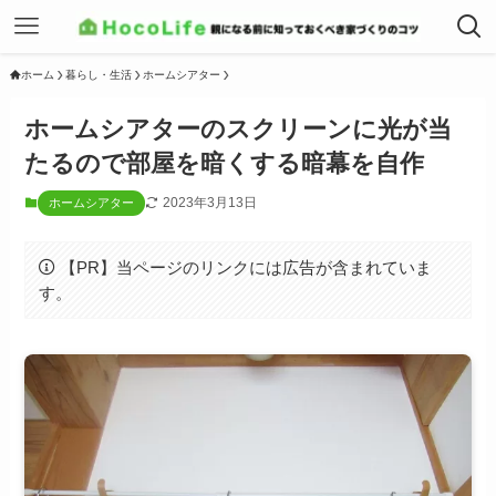
ホーム
暮らし・生活
ホームシアター
ホームシアターのスクリーンに光が当
たるので部屋を暗くする暗幕を自作
2023年3月13日
ホームシアター
【PR】当ページのリンクには広告が含まれていま
す。