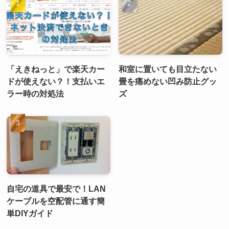
「えきねっと」で楽天カー
和室に置いても目立たない
ドが使えない？！支払いエ
畳を痛めない凹み防止グッ
ラー時の対処法
ズ
自宅の道具で最安で！LAN
ケーブルを空配管に通す簡
単DIYガイド