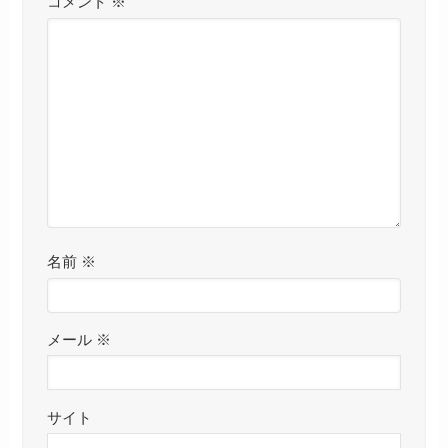
コメント
※
名前
※
メール
※
サイト