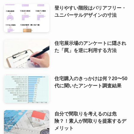
登りやすい階段はバリアフリー・
ユニバーサルデザインの寸法
住宅展示場のアンケートに隠され
た「罠」を逆に利用する方法
住宅購入のきっかけは何？20〜50
代に聞いたアンケート調査結果
自分で間取りを考えるのは危
険？！素人が間取りを提案するデ
メリット