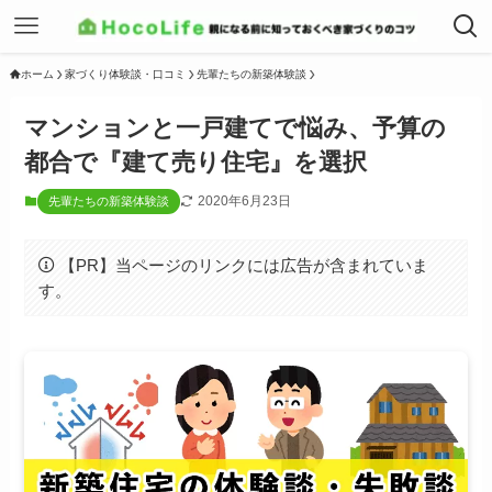
ホーム
家づくり体験談・口コミ
先輩たちの新築体験談
マンションと一戸建てで悩み、予算の
都合で『建て売り住宅』を選択
2020年6月23日
先輩たちの新築体験談
【PR】当ページのリンクには広告が含まれていま
す。