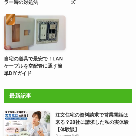
ラー時の対処法
ズ
自宅の道具で最安で！LAN
ケーブルを空配管に通す簡
単DIYガイド
最新記事
注文住宅の資料請求で営業電話は
来る？20社に請求した私の実体験
【体験談】
2026年8月3日