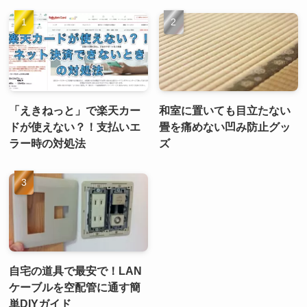
「えきねっと」で楽天カー
和室に置いても目立たない
ドが使えない？！支払いエ
畳を痛めない凹み防止グッ
ラー時の対処法
ズ
自宅の道具で最安で！LAN
ケーブルを空配管に通す簡
単DIYガイド