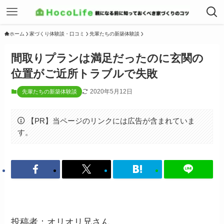
ホーム
家づくり体験談・口コミ
先輩たちの新築体験談
間取りプランは満足だったのに玄関の
位置がご近所トラブルで失敗
2020年5月12日
先輩たちの新築体験談
【PR】当ページのリンクには広告が含まれていま
す。
投稿者：オリオリ兄さん