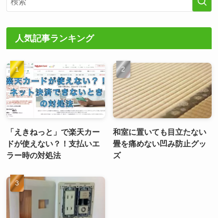
人気記事ランキング
「えきねっと」で楽天カー
和室に置いても目立たない
ドが使えない？！支払いエ
畳を痛めない凹み防止グッ
ラー時の対処法
ズ