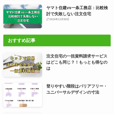
ヤマト住建vs一条工務店：比較検
討で失敗しない注文住宅
2024年12月30日
おすすめ記事
注文住宅の一括資料請求サービス
はどこも同じ？！もっとも得なの
は
登りやすい階段はバリアフリー・
ユニバーサルデザインの寸法