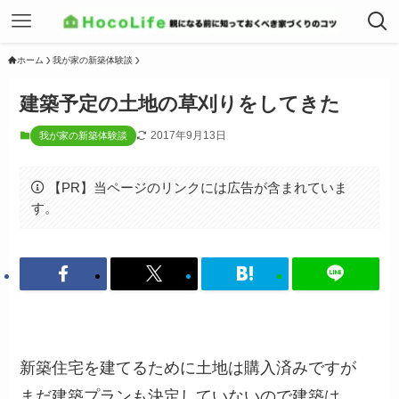
ホーム
我が家の新築体験談
建築予定の土地の草刈りをしてきた
2017年9月13日
我が家の新築体験談
【PR】当ページのリンクには広告が含まれていま
す。
新築住宅を建てるために土地は購入済みですが
まだ建築プランも決定していないので建築は