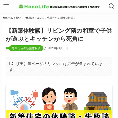
ホーム
家づくり体験談・口コミ
先輩たちの新築体験談
【新築体験談】リビング隣の和室で子供
が遊ぶとキッチンから死角に
2023年3月13日
先輩たちの新築体験談
【PR】当ページのリンクには広告が含まれていま
す。