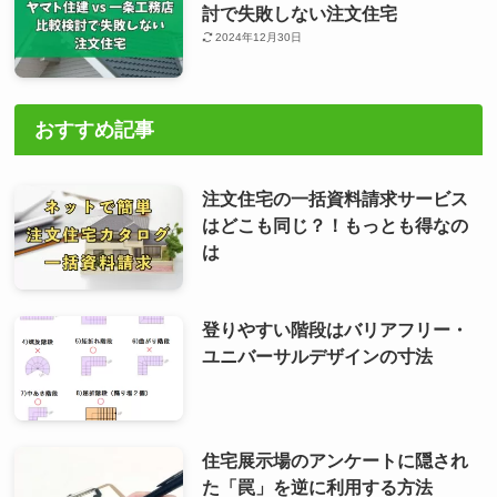
討で失敗しない注文住宅
2024年12月30日
おすすめ記事
注文住宅の一括資料請求サービス
はどこも同じ？！もっとも得なの
は
登りやすい階段はバリアフリー・
ユニバーサルデザインの寸法
住宅展示場のアンケートに隠され
た「罠」を逆に利用する方法