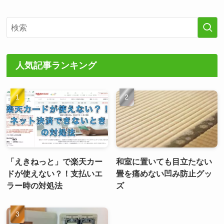
人気記事ランキング
「えきねっと」で楽天カー
和室に置いても目立たない
ドが使えない？！支払いエ
畳を痛めない凹み防止グッ
ラー時の対処法
ズ