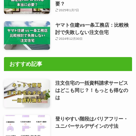
要？
2025年1月7日
ヤマト住建vs一条工務店：比較検
討で失敗しない注文住宅
2024年12月30日
おすすめ記事
注文住宅の一括資料請求サービス
はどこも同じ？！もっとも得なの
は
登りやすい階段はバリアフリー・
ユニバーサルデザインの寸法