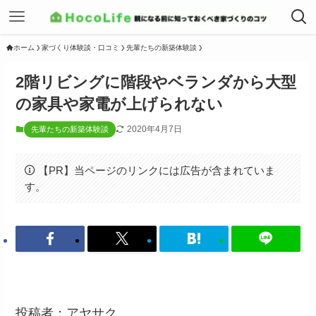
ホーム
家づくり体験談・口コミ
先輩たちの新築体験談
2階リビングに階段やベランダから大型
の家具や家電が上げられない
2020年4月7日
先輩たちの新築体験談
【PR】当ページのリンクには広告が含まれていま
す。
投稿者：アヤサク