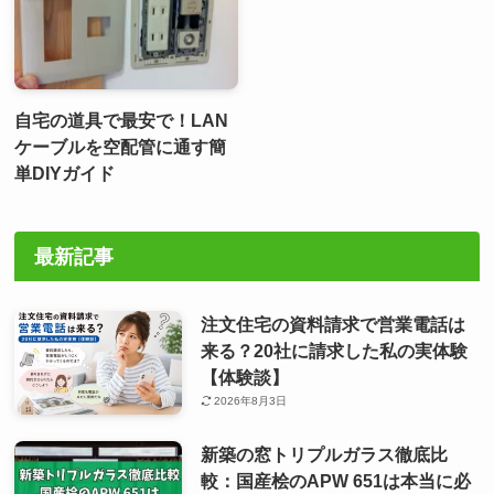
自宅の道具で最安で！LAN
ケーブルを空配管に通す簡
単DIYガイド
最新記事
注文住宅の資料請求で営業電話は
来る？20社に請求した私の実体験
【体験談】
2026年8月3日
新築の窓トリプルガラス徹底比
較：国産桧のAPW 651は本当に必