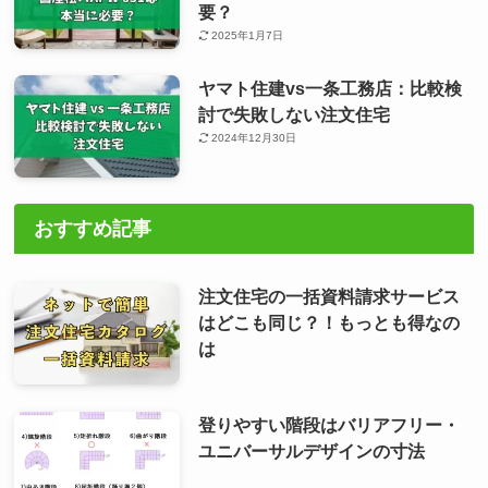
要？
2025年1月7日
ヤマト住建vs一条工務店：比較検
討で失敗しない注文住宅
2024年12月30日
おすすめ記事
注文住宅の一括資料請求サービス
はどこも同じ？！もっとも得なの
は
登りやすい階段はバリアフリー・
ユニバーサルデザインの寸法