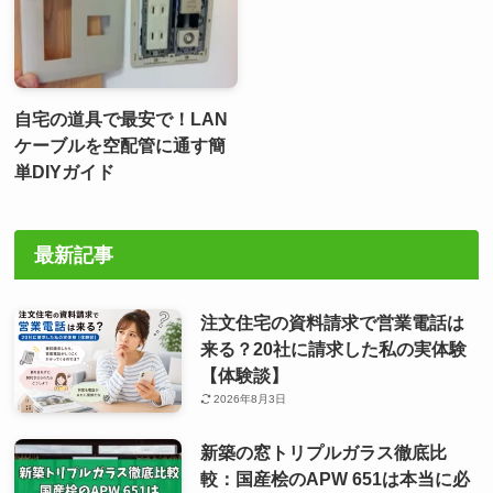
自宅の道具で最安で！LAN
ケーブルを空配管に通す簡
単DIYガイド
最新記事
注文住宅の資料請求で営業電話は
来る？20社に請求した私の実体験
【体験談】
2026年8月3日
新築の窓トリプルガラス徹底比
較：国産桧のAPW 651は本当に必