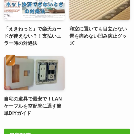
「えきねっと」で楽天カー
和室に置いても目立たない
ドが使えない？！支払いエ
畳を痛めない凹み防止グッ
ラー時の対処法
ズ
自宅の道具で最安で！LAN
ケーブルを空配管に通す簡
単DIYガイド