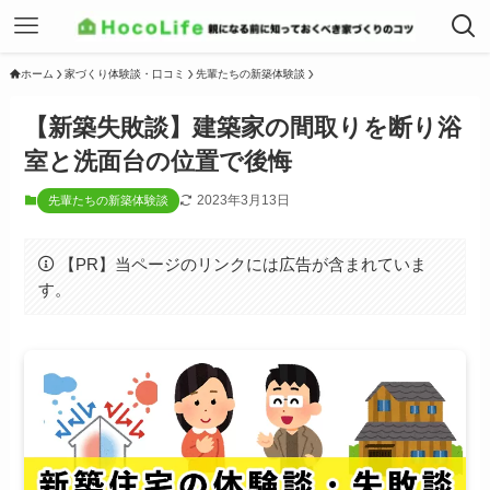
ホーム
家づくり体験談・口コミ
先輩たちの新築体験談
【新築失敗談】建築家の間取りを断り浴
室と洗面台の位置で後悔
2023年3月13日
先輩たちの新築体験談
【PR】当ページのリンクには広告が含まれていま
す。