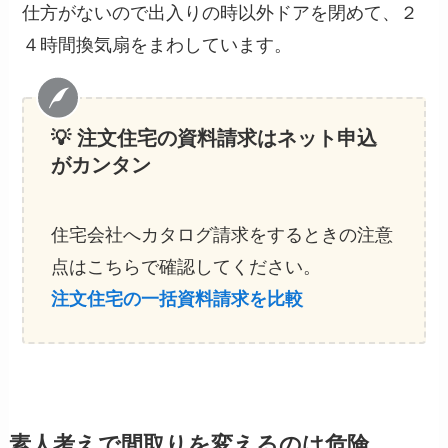
仕方がないので出入りの時以外ドアを閉めて、２
４時間換気扇をまわしています。
💡 注文住宅の資料請求
はネット申込
がカンタン
住宅会社へカタログ請求をするときの注意
点はこちらで確認してください。
注文住宅の一括資料請求を比較
素人考えで間取りを変えるのは危険