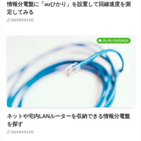
情報分電盤に「auひかり」を設置して回線速度を測
定してみる
2023年3月13日
我が家の新築体験談
ネットや宅内LANルーターを収納できる情報分電盤
を探す
2022年5月13日