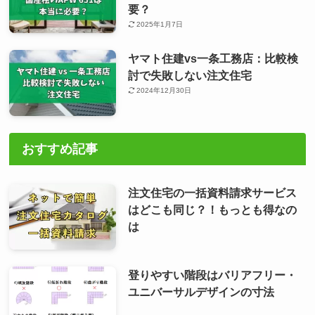
要？
2025年1月7日
ヤマト住建vs一条工務店：比較検
討で失敗しない注文住宅
2024年12月30日
おすすめ記事
注文住宅の一括資料請求サービス
はどこも同じ？！もっとも得なの
は
登りやすい階段はバリアフリー・
ユニバーサルデザインの寸法