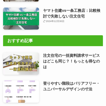
ヤマト住建vs一条工務店：比較検
討で失敗しない注文住宅
2024年12月30日
おすすめ記事
注文住宅の一括資料請求サービス
はどこも同じ？！もっとも得なの
は
登りやすい階段はバリアフリー・
ユニバーサルデザインの寸法