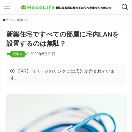
ホーム
間取り
新築住宅ですべての部屋に宅内LANを
設置するのは無駄？
2020年5月21日
間取り
【PR】当ページのリンクには広告が含まれていま
す。