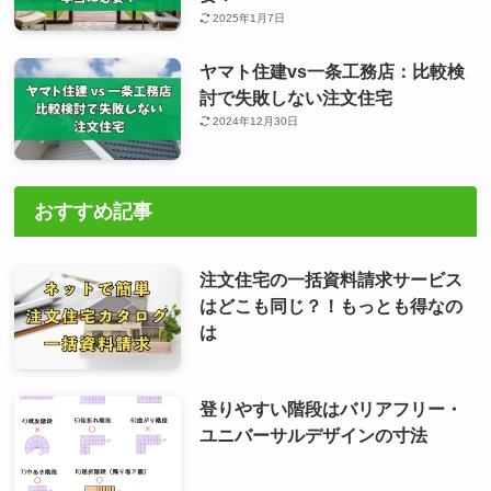
2025年1月7日
ヤマト住建vs一条工務店：比較検
討で失敗しない注文住宅
2024年12月30日
おすすめ記事
注文住宅の一括資料請求サービス
はどこも同じ？！もっとも得なの
は
登りやすい階段はバリアフリー・
ユニバーサルデザインの寸法