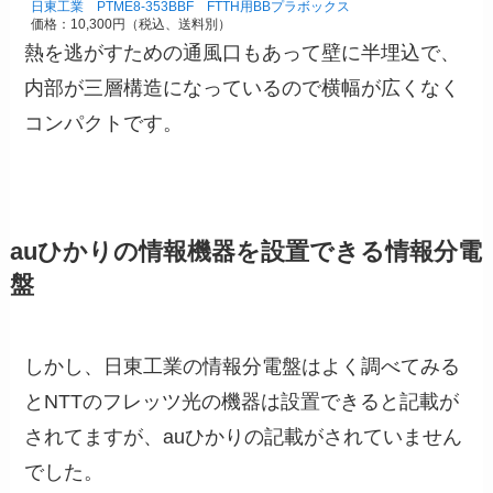
日東工業 PTME8-353BBF FTTH用BBプラボックス
価格：10,300円（税込、送料別）
熱を逃がすための通風口もあって壁に半埋込で、
内部が三層構造になっているので横幅が広くなく
コンパクトです。
auひかりの情報機器を設置できる情報分電
盤
しかし、日東工業の情報分電盤はよく調べてみる
とNTTのフレッツ光の機器は設置できると記載が
されてますが、auひかりの記載がされていません
でした。