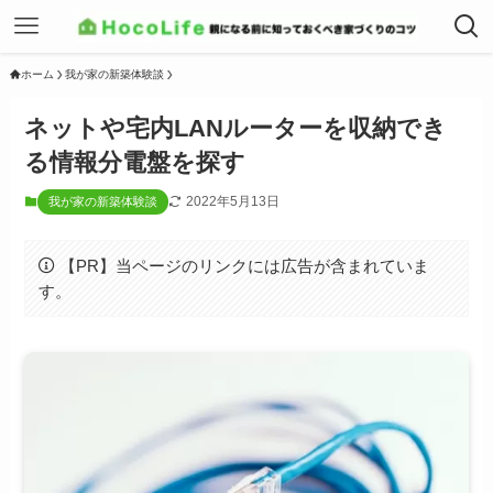
ホーム
我が家の新築体験談
ネットや宅内LANルーターを収納でき
る情報分電盤を探す
2022年5月13日
我が家の新築体験談
【PR】当ページのリンクには広告が含まれていま
す。