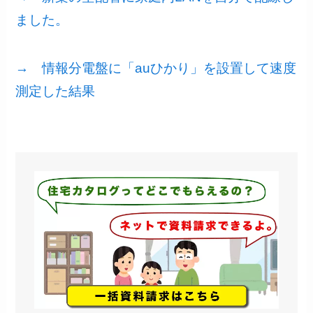
ました。
→ 情報分電盤に「auひかり」を設置して速度
測定した結果