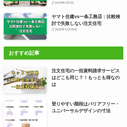
2025年1月7日
ヤマト住建vs一条工務店：比較検
討で失敗しない注文住宅
2024年12月30日
おすすめ記事
注文住宅の一括資料請求サービス
はどこも同じ？！もっとも得なの
は
登りやすい階段はバリアフリー・
ユニバーサルデザインの寸法