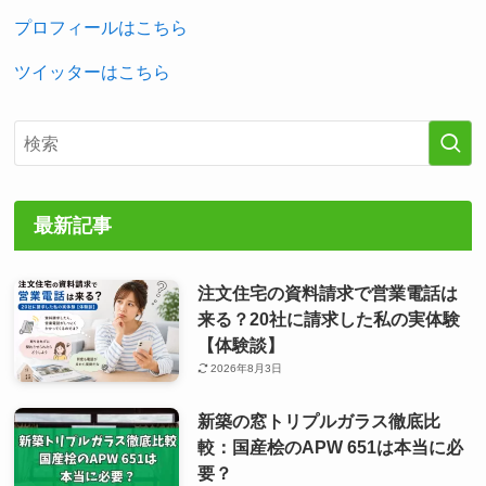
プロフィールはこちら
ツイッターはこちら
最新記事
注文住宅の資料請求で営業電話は
来る？20社に請求した私の実体験
【体験談】
2026年8月3日
新築の窓トリプルガラス徹底比
較：国産桧のAPW 651は本当に必
要？