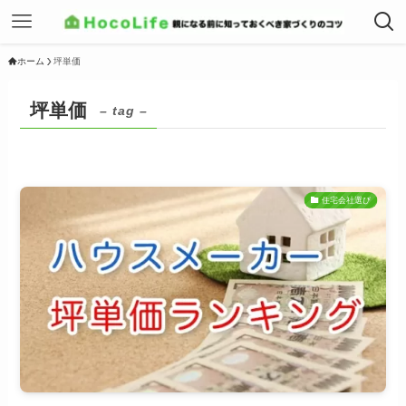
ホーム
坪単価
坪単価
– tag –
住宅会社選び