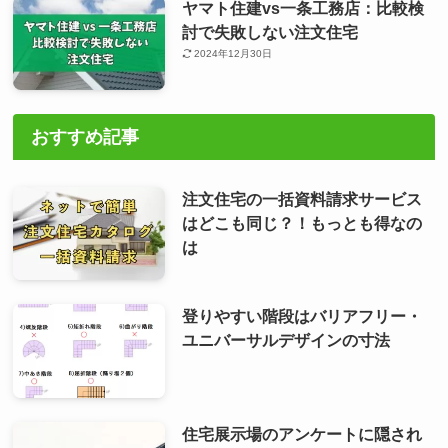
ヤマト住建vs一条工務店：比較検
討で失敗しない注文住宅
2024年12月30日
おすすめ記事
注文住宅の一括資料請求サービス
はどこも同じ？！もっとも得なの
は
登りやすい階段はバリアフリー・
ユニバーサルデザインの寸法
住宅展示場のアンケートに隠され