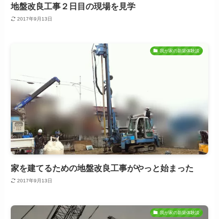
地盤改良工事２日目の現場を見学
2017年9月13日
我が家の新築体験談
家を建てるための地盤改良工事がやっと始まった
2017年9月13日
我が家の新築体験談