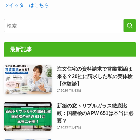
ツイッターはこちら
最新記事
注文住宅の資料請求で営業電話は
来る？20社に請求した私の実体験
【体験談】
2026年8月3日
新築の窓トリプルガラス徹底比
較：国産桧のAPW 651は本当に必
要？
2025年1月7日