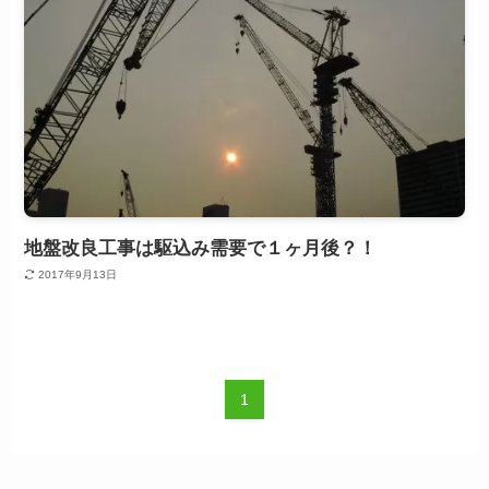
地盤改良工事は駆込み需要で１ヶ月後？！
2017年9月13日
1