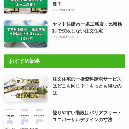
要？
2025年1月7日
ヤマト住建vs一条工務店：比較検
討で失敗しない注文住宅
2024年12月30日
おすすめ記事
注文住宅の一括資料請求サービス
はどこも同じ？！もっとも得なの
は
登りやすい階段はバリアフリー・
ユニバーサルデザインの寸法