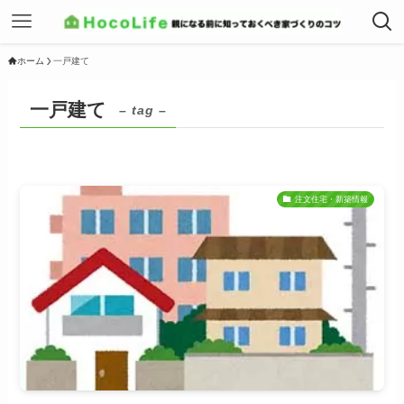
ホーム
一戸建て
一戸建て
– tag –
注文住宅・新築情報