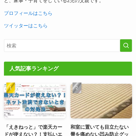
ど、家事・子育てをしている2児の父親です。
プロフィールはこちら
ツイッターはこちら
人気記事ランキング
「えきねっと」で楽天カー
和室に置いても目立たない
ドが使えない？！支払いエ
畳を痛めない凹み防止グッ