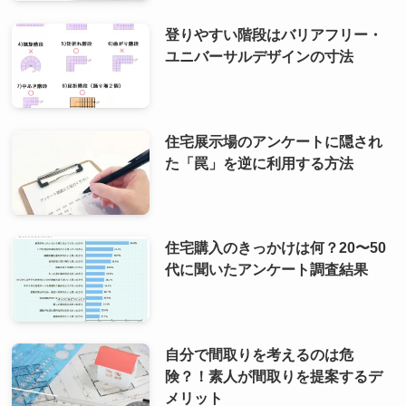
登りやすい階段はバリアフリー・
ユニバーサルデザインの寸法
住宅展示場のアンケートに隠され
た「罠」を逆に利用する方法
住宅購入のきっかけは何？20〜50
代に聞いたアンケート調査結果
自分で間取りを考えるのは危
険？！素人が間取りを提案するデ
メリット