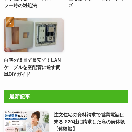
ラー時の対処法
ズ
自宅の道具で最安で！LAN
ケーブルを空配管に通す簡
単DIYガイド
最新記事
注文住宅の資料請求で営業電話は
来る？20社に請求した私の実体験
【体験談】