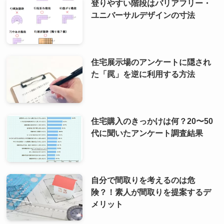
登りやすい階段はバリアフリー・
ユニバーサルデザインの寸法
住宅展示場のアンケートに隠され
た「罠」を逆に利用する方法
住宅購入のきっかけは何？20〜50
代に聞いたアンケート調査結果
自分で間取りを考えるのは危
険？！素人が間取りを提案するデ
メリット