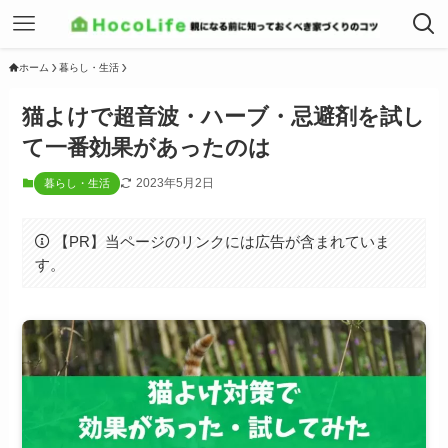
ホーム
暮らし・生活
猫よけで超音波・ハーブ・忌避剤を試し
て一番効果があったのは
2023年5月2日
暮らし・生活
【PR】当ページのリンクには広告が含まれていま
す。