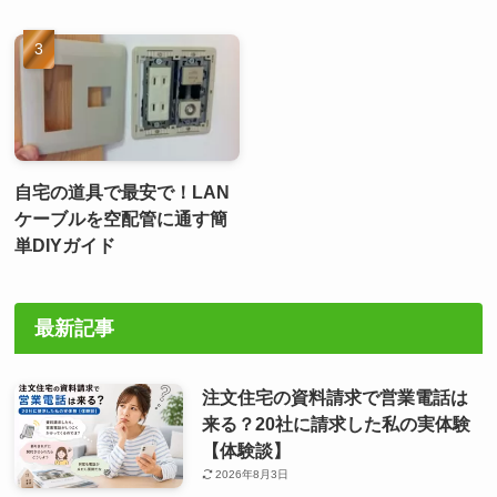
自宅の道具で最安で！LAN
ケーブルを空配管に通す簡
単DIYガイド
最新記事
注文住宅の資料請求で営業電話は
来る？20社に請求した私の実体験
【体験談】
2026年8月3日